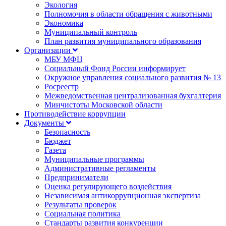
Экология
Полномочия в области обращения с животными
Экономика
Муниципальный контроль
План развития муниципального образования
Организации
МБУ МФЦ
Социальный Фонд России информирует
Окружное управления социального развития № 13
Росреестр
Межведомственная централизованная бухгалтерия
Минчистоты Московской области
Противодействие коррупции
Документы
Безопасность
Бюджет
Газета
Муниципальные программы
Административные регламенты
Предприниматели
Оценка регулирующего воздействия
Независимая антикоррупционная экспертиза
Результаты проверок
Социальная политика
Стандарты развития конкуренции