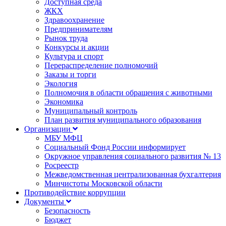
Доступная среда
ЖКХ
Здравоохранение
Предпринимателям
Рынок труда
Конкурсы и акции
Культура и спорт
Перераспределение полномочий
Заказы и торги
Экология
Полномочия в области обращения с животными
Экономика
Муниципальный контроль
План развития муниципального образования
Организации
МБУ МФЦ
Социальный Фонд России информирует
Окружное управления социального развития № 13
Росреестр
Межведомственная централизованная бухгалтерия
Минчистоты Московской области
Противодействие коррупции
Документы
Безопасность
Бюджет