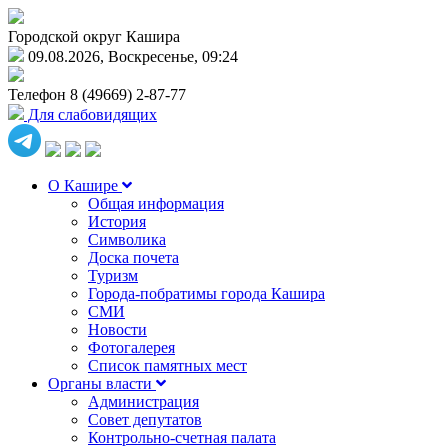
Городской округ Кашира
09.08.2026, Воскресенье, 09:24
Телефон
8 (49669) 2-87-77
Для слабовидящих
О Кашире
Общая информация
История
Символика
Доска почета
Туризм
Города-побратимы города Кашира
СМИ
Новости
Фотогалерея
Список памятных мест
Органы власти
Администрация
Совет депутатов
Контрольно-счетная палата