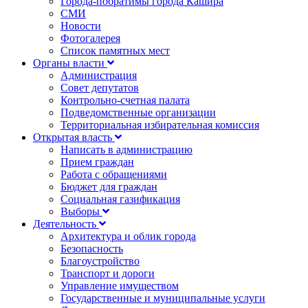
Города-побратимы города Кашира
СМИ
Новости
Фотогалерея
Список памятных мест
Органы власти
Администрация
Совет депутатов
Контрольно-счетная палата
Подведомственные организации
Территориальная избирательная комиссия
Открытая власть
Написать в администрацию
Прием граждан
Работа с обращениями
Бюджет для граждан
Социальная газификация
Выборы
Деятельность
Архитектура и облик города
Безопасность
Благоустройство
Транспорт и дороги
Управление имуществом
Государственные и муниципальные услуги