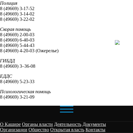
Полиция
8 (49669) 3-17-52
8 (49669) 3-14-02
8 (49669) 3-22-02
Скорая помощь
8 (49669) 2-00-03
8 (49669) 6-40-03
8 (49669) 5-44-43
8 (49669) 4-20-03 (Ожерелье)
ГИБДД
8 (49669) 3–36-08
ЕДДС
8 (49669) 5-23-33
Психологическая помощь
8 (49669) 3-21-09
О Кашире
Органы власти
Деятельность
Документы
Организации
Общество
Открытая власть
Контакты