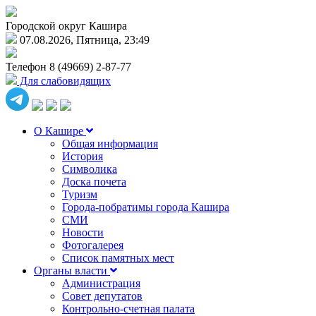
Городской округ Кашира
07.08.2026, Пятница, 23:49
Телефон
8 (49669) 2-87-77
Для слабовидящих
О Кашире
Общая информация
История
Символика
Доска почета
Туризм
Города-побратимы города Кашира
СМИ
Новости
Фотогалерея
Список памятных мест
Органы власти
Администрация
Совет депутатов
Контрольно-счетная палата