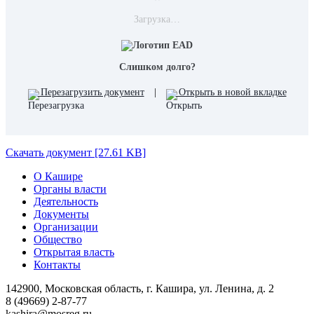
Загрузка…
Слишком долго?
Перезагрузить документ
|
Открыть в новой вкладке
Скачать документ [27.61 KB]
О Кашире
Органы власти
Деятельность
Документы
Организации
Общество
Открытая власть
Контакты
142900, Московская область, г. Кашира, ул. Ленина, д. 2
8 (49669) 2-87-77
kashira@mosreg.ru