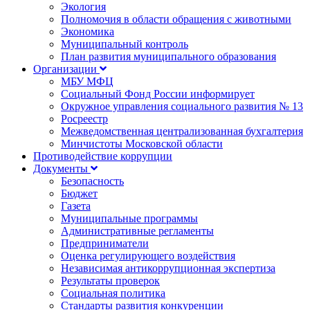
Экология
Полномочия в области обращения с животными
Экономика
Муниципальный контроль
План развития муниципального образования
Организации
МБУ МФЦ
Социальный Фонд России информирует
Окружное управления социального развития № 13
Росреестр
Межведомственная централизованная бухгалтерия
Минчистоты Московской области
Противодействие коррупции
Документы
Безопасность
Бюджет
Газета
Муниципальные программы
Административные регламенты
Предприниматели
Оценка регулирующего воздействия
Независимая антикоррупционная экспертиза
Результаты проверок
Социальная политика
Стандарты развития конкуренции