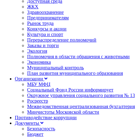
Доступная среда
ЖКХ
Здравоохранение
Предпринимателям
Рынок труда
Конкурсы и акции
Культура и спорт
Перераспределение полномочий
Заказы и торги
Экология
Полномочия в области обращения с животными
Экономика
Муниципальный контроль
План развития муниципального образования
Организации
МБУ МФЦ
Социальный Фонд России информирует
Окружное управления социального развития № 13
Росреестр
Межведомственная централизованная бухгалтерия
Минчистоты Московской области
Противодействие коррупции
Документы
Безопасность
Бюджет