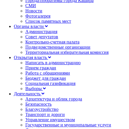
Города-побратимы города Кашира
СМИ
Новости
Фотогалерея
Список памятных мест
Органы власти
Администрация
Совет депутатов
Контрольно-счетная палата
Подведомственные организации
Территориальная избирательная комиссия
Открытая власть
Написать в администрацию
Прием граждан
Работа с обращениями
Бюджет для граждан
Социальная газификация
Выборы
Деятельность
Архитектура и облик города
Безопасность
Благоустройство
Транспорт и дороги
Управление имуществом
Государственные и муниципальные услуги