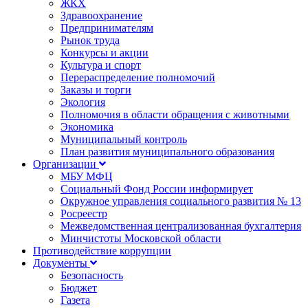
ЖКХ
Здравоохранение
Предпринимателям
Рынок труда
Конкурсы и акции
Культура и спорт
Перераспределение полномочий
Заказы и торги
Экология
Полномочия в области обращения с животными
Экономика
Муниципальный контроль
План развития муниципального образования
Организации
МБУ МФЦ
Социальный Фонд России информирует
Окружное управления социального развития № 13
Росреестр
Межведомственная централизованная бухгалтерия
Минчистоты Московской области
Противодействие коррупции
Документы
Безопасность
Бюджет
Газета