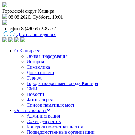
Городской округ Кашира
08.08.2026, Суббота, 10:01
Телефон
8 (49669) 2-87-77
Для слабовидящих
О Кашире
Общая информация
История
Символика
Доска почета
Туризм
Города-побратимы города Кашира
СМИ
Новости
Фотогалерея
Список памятных мест
Органы власти
Администрация
Совет депутатов
Контрольно-счетная палата
Подведомственные организации