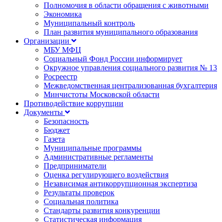
Полномочия в области обращения с животными
Экономика
Муниципальный контроль
План развития муниципального образования
Организации
МБУ МФЦ
Социальный Фонд России информирует
Окружное управления социального развития № 13
Росреестр
Межведомственная централизованная бухгалтерия
Минчистоты Московской области
Противодействие коррупции
Документы
Безопасность
Бюджет
Газета
Муниципальные программы
Административные регламенты
Предприниматели
Оценка регулирующего воздействия
Независимая антикоррупционная экспертиза
Результаты проверок
Социальная политика
Стандарты развития конкуренции
Статистическая информация