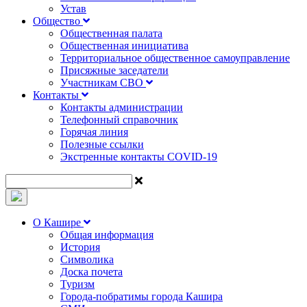
Устав
Общество
Общественная палата
Общественная инициатива
Территориальное общественное самоуправление
Присяжные заседатели
Участникам СВО
Контакты
Контакты администрации
Телефонный справочник
Горячая линия
Полезные ссылки
Экстренные контакты COVID-19
О Кашире
Общая информация
История
Символика
Доска почета
Туризм
Города-побратимы города Кашира