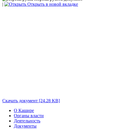
|
Открыть в новой вкладке
Скачать документ [24.28 KB]
О Кашире
Органы власти
Деятельность
Документы