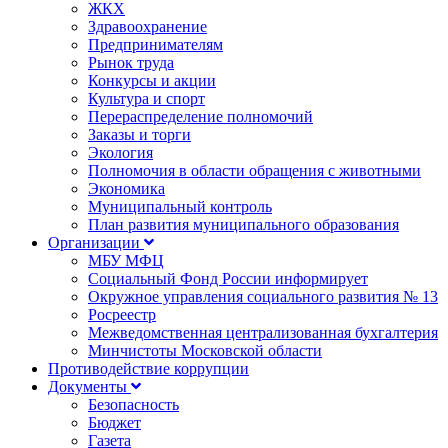
ЖКХ
Здравоохранение
Предпринимателям
Рынок труда
Конкурсы и акции
Культура и спорт
Перераспределение полномочий
Заказы и торги
Экология
Полномочия в области обращения с животными
Экономика
Муниципальный контроль
План развития муниципального образования
Организации
МБУ МФЦ
Социальный Фонд России информирует
Окружное управления социального развития № 13
Росреестр
Межведомственная централизованная бухгалтерия
Минчистоты Московской области
Противодействие коррупции
Документы
Безопасность
Бюджет
Газета