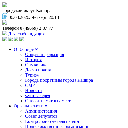
Городской округ Кашира
06.08.2026, Четверг, 20:18
Телефон
8 (49669) 2-87-77
Для слабовидящих
О Кашире
Общая информация
История
Символика
Доска почета
Туризм
Города-побратимы города Кашира
СМИ
Новости
Фотогалерея
Список памятных мест
Органы власти
Администрация
Совет депутатов
Контрольно-счетная палата
Подведомственные организации