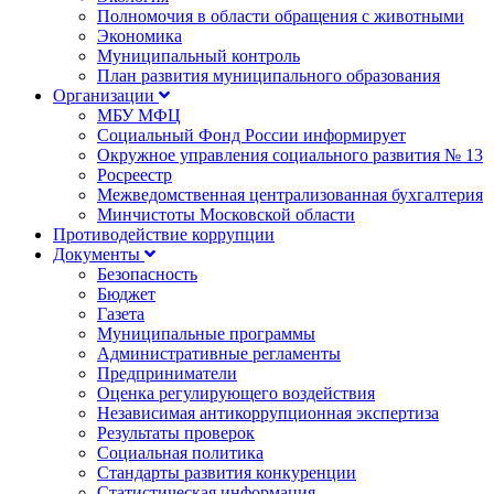
Полномочия в области обращения с животными
Экономика
Муниципальный контроль
План развития муниципального образования
Организации
МБУ МФЦ
Социальный Фонд России информирует
Окружное управления социального развития № 13
Росреестр
Межведомственная централизованная бухгалтерия
Минчистоты Московской области
Противодействие коррупции
Документы
Безопасность
Бюджет
Газета
Муниципальные программы
Административные регламенты
Предприниматели
Оценка регулирующего воздействия
Независимая антикоррупционная экспертиза
Результаты проверок
Социальная политика
Стандарты развития конкуренции
Статистическая информация