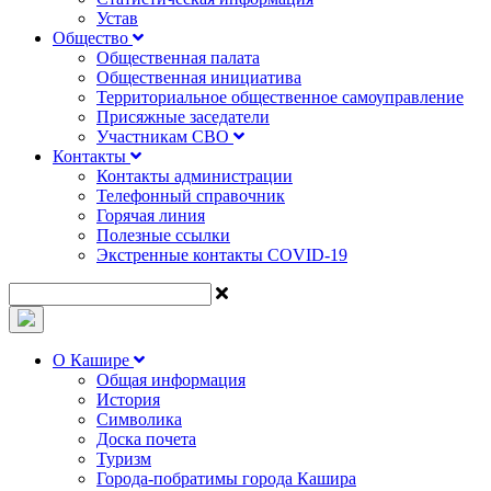
Устав
Общество
Общественная палата
Общественная инициатива
Территориальное общественное самоуправление
Присяжные заседатели
Участникам СВО
Контакты
Контакты администрации
Телефонный справочник
Горячая линия
Полезные ссылки
Экстренные контакты COVID-19
О Кашире
Общая информация
История
Символика
Доска почета
Туризм
Города-побратимы города Кашира