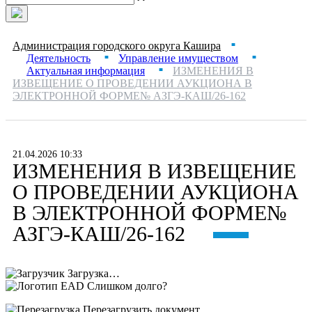
Администрация городского округа Кашира
■
Деятельность
Управление имуществом
■
■
Актуальная информация
ИЗМЕНЕНИЯ В
■
ИЗВЕЩЕНИЕ О ПРОВЕДЕНИИ АУКЦИОНА В
ЭЛЕКТРОННОЙ ФОРМЕ№ АЗГЭ-КАШ/26-162
21.04.2026 10:33
ИЗМЕНЕНИЯ В ИЗВЕЩЕНИЕ
О ПРОВЕДЕНИИ АУКЦИОНА
В ЭЛЕКТРОННОЙ ФОРМЕ№
АЗГЭ-КАШ/26-162
Загрузка…
Слишком долго?
Перезагрузить документ