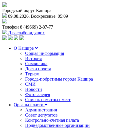
Городской округ Кашира
09.08.2026, Воскресенье, 05:09
Телефон
8 (49669) 2-87-77
Для слабовидящих
О Кашире
Общая информация
История
Символика
Доска почета
Туризм
Города-побратимы города Кашира
СМИ
Новости
Фотогалерея
Список памятных мест
Органы власти
Администрация
Совет депутатов
Контрольно-счетная палата
Подведомственные организации