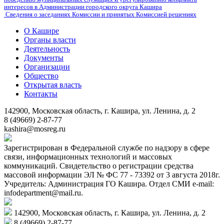
интересов в Администрации городского округа Кашира
Сведения о заседаниях Комиссии и принятых Комиссией решениях
О Кашире
Органы власти
Деятельность
Документы
Организации
Общество
Открытая власть
Контакты
142900, Московская область, г. Кашира, ул. Ленина, д. 2
8 (49669) 2-87-77
kashira@mosreg.ru
Зарегистрирован в Федеральной службе по надзору в сфере
связи, информационных технологий и массовых
коммуникаций. Свидетельство о регистрации средства
массовой информации ЭЛ № ФС 77 - 73392 от 3 августа 2018г.
Учредитель: Администрация ГО Кашира. Отдел СМИ e-mail:
infodepartment@mail.ru.
142900, Московская область, г. Кашира, ул. Ленина, д. 2
8 (49669) 2-87-77