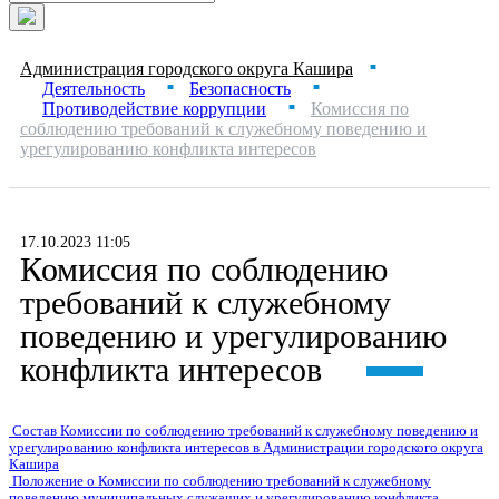
Администрация городского округа Кашира
■
Деятельность
Безопасность
■
■
Противодействие коррупции
Комиссия по
■
соблюдению требований к служебному поведению и
урегулированию конфликта интересов
17.10.2023 11:05
Комиссия по соблюдению
требований к служебному
поведению и урегулированию
конфликта интересов
Состав Комиссии по соблюдению требований к служебному поведению и
урегулированию конфликта интересов в Администрации городского округа
Кашира
Положение о Комиссии по соблюдению требований к служебному
поведению муниципальных служащих и урегулированию конфликта