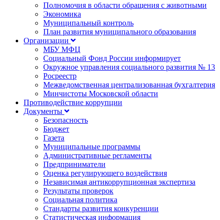
Полномочия в области обращения с животными
Экономика
Муниципальный контроль
План развития муниципального образования
Организации
МБУ МФЦ
Социальный Фонд России информирует
Окружное управления социального развития № 13
Росреестр
Межведомственная централизованная бухгалтерия
Минчистоты Московской области
Противодействие коррупции
Документы
Безопасность
Бюджет
Газета
Муниципальные программы
Административные регламенты
Предприниматели
Оценка регулирующего воздействия
Независимая антикоррупционная экспертиза
Результаты проверок
Социальная политика
Стандарты развития конкуренции
Статистическая информация