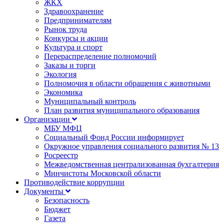
ЖКХ
Здравоохранение
Предпринимателям
Рынок труда
Конкурсы и акции
Культура и спорт
Перераспределение полномочий
Заказы и торги
Экология
Полномочия в области обращения с животными
Экономика
Муниципальный контроль
План развития муниципального образования
Организации
МБУ МФЦ
Социальный Фонд России информирует
Окружное управления социального развития № 13
Росреестр
Межведомственная централизованная бухгалтерия
Минчистоты Московской области
Противодействие коррупции
Документы
Безопасность
Бюджет
Газета