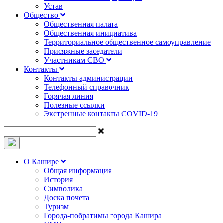
Устав
Общество
Общественная палата
Общественная инициатива
Территориальное общественное самоуправление
Присяжные заседатели
Участникам СВО
Контакты
Контакты администрации
Телефонный справочник
Горячая линия
Полезные ссылки
Экстренные контакты COVID-19
О Кашире
Общая информация
История
Символика
Доска почета
Туризм
Города-побратимы города Кашира