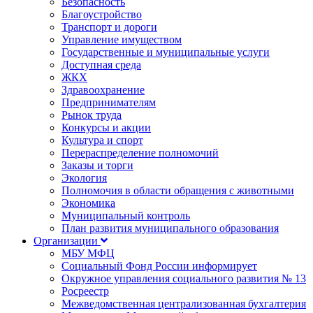
Безопасность
Благоустройство
Транспорт и дороги
Управление имуществом
Государственные и муниципальные услуги
Доступная среда
ЖКХ
Здравоохранение
Предпринимателям
Рынок труда
Конкурсы и акции
Культура и спорт
Перераспределение полномочий
Заказы и торги
Экология
Полномочия в области обращения с животными
Экономика
Муниципальный контроль
План развития муниципального образования
Организации
МБУ МФЦ
Социальный Фонд России информирует
Окружное управления социального развития № 13
Росреестр
Межведомственная централизованная бухгалтерия