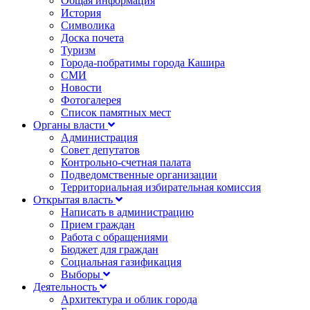
Общая информация
История
Символика
Доска почета
Туризм
Города-побратимы города Кашира
СМИ
Новости
Фотогалерея
Список памятных мест
Органы власти
Администрация
Совет депутатов
Контрольно-счетная палата
Подведомственные организации
Территориальная избирательная комиссия
Открытая власть
Написать в администрацию
Прием граждан
Работа с обращениями
Бюджет для граждан
Социальная газификация
Выборы
Деятельность
Архитектура и облик города