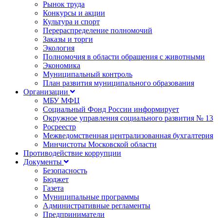
Рынок труда
Конкурсы и акции
Культура и спорт
Перераспределение полномочий
Заказы и торги
Экология
Полномочия в области обращения с животными
Экономика
Муниципальный контроль
План развития муниципального образования
Организации
МБУ МФЦ
Социальный Фонд России информирует
Окружное управления социального развития № 13
Росреестр
Межведомственная централизованная бухгалтерия
Минчистоты Московской области
Противодействие коррупции
Документы
Безопасность
Бюджет
Газета
Муниципальные программы
Административные регламенты
Предприниматели