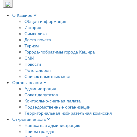
О Кашире
Общая информация
История
Символика
Доска почета
Туризм
Города-побратимы города Кашира
СМИ
Новости
Фотогалерея
Список памятных мест
Органы власти
Администрация
Совет депутатов
Контрольно-счетная палата
Подведомственные организации
Территориальная избирательная комиссия
Открытая власть
Написать в администрацию
Прием граждан