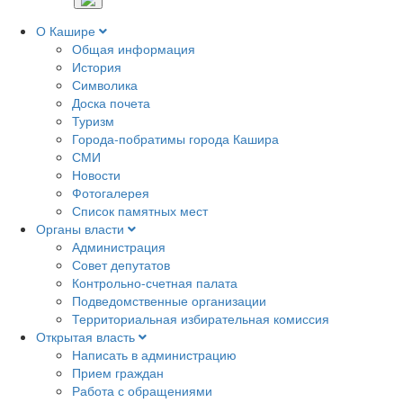
О Кашире
Общая информация
История
Символика
Доска почета
Туризм
Города-побратимы города Кашира
СМИ
Новости
Фотогалерея
Список памятных мест
Органы власти
Администрация
Совет депутатов
Контрольно-счетная палата
Подведомственные организации
Территориальная избирательная комиссия
Открытая власть
Написать в администрацию
Прием граждан
Работа с обращениями