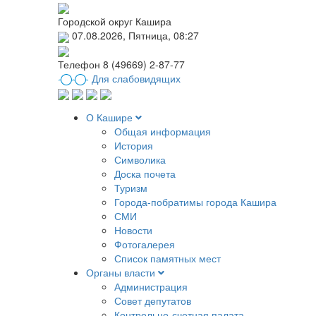
Городской округ Кашира
07.08.2026, Пятница, 08:27
Телефон
8 (49669) 2-87-77
Для слабовидящих
О Кашире
Общая информация
История
Символика
Доска почета
Туризм
Города-побратимы города Кашира
СМИ
Новости
Фотогалерея
Список памятных мест
Органы власти
Администрация
Совет депутатов
Контрольно-счетная палата