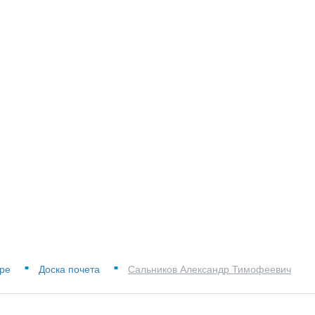
ре
Доска почета
Сальников Александр Тимофеевич
■
■