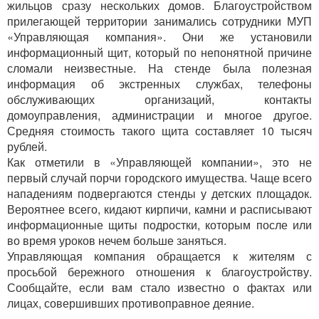
жильцов сразу нескольких домов. Благоустройством
прилегающей территории занимались сотрудники МУП
«Управляющая компания». Они же установили
информационный щит, который по непонятной причине
сломали неизвестные. На стенде была полезная
информация об экстренных службах, телефоны
обслуживающих организаций, контакты
домоуправления, администрации и многое другое.
Средняя стоимость такого щита составляет 10 тысяч
рублей.
Как отметили в «Управляющей компании», это не
первый случай порчи городского имущества. Чаще всего
нападениям подвергаются стенды у детских площадок.
Вероятнее всего, кидают кирпичи, камни и расписывают
информационные щиты подростки, которым после или
во время уроков нечем больше заняться.
Управляющая компания обращается к жителям с
просьбой бережного отношения к благоустройству.
Сообщайте, если вам стало известно о фактах или
лицах, совершивших противоправное деяние.