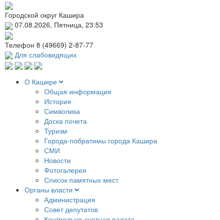
Городской округ Кашира
07.08.2026, Пятница, 23:53
Телефон
8 (49669) 2-87-77
Для слабовидящих
О Кашире
Общая информация
История
Символика
Доска почета
Туризм
Города-побратимы города Кашира
СМИ
Новости
Фотогалерея
Список памятных мест
Органы власти
Администрация
Совет депутатов
Контрольно-счетная палата