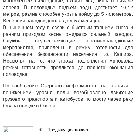
многолетнее наблюдение, сходит лед лишь в начале
апреля. В половодье подъем воды достигает 10-12
метров, разлив способен укрыть пойму до 5 километров.
Весенний паводок длится до двух месяцев.
В нынешнем году в связи с быстрым таянием снега и
ранним приходом весны ожидался сильный паводок.
Службы, осуществляющие противопаводковые
мероприятия, приведены в режим готовности для
обеспечения безопасности населения г.о. Кашира.
Несмотря на то, что угроза подтопления миновала,
режим готовности продлится до полного окончания
половодья.
По сообщению Озерского информагентства, в связи с
понижением уровня воды возобновлено движение
грузового транспорта и автобусов по мосту через реку
Оку на въезде в Озеры.
Предыдущая новость