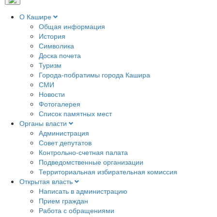
О Кашире
Общая информация
История
Символика
Доска почета
Туризм
Города-побратимы города Кашира
СМИ
Новости
Фотогалерея
Список памятных мест
Органы власти
Администрация
Совет депутатов
Контрольно-счетная палата
Подведомственные организации
Территориальная избирательная комиссия
Открытая власть
Написать в администрацию
Прием граждан
Работа с обращениями