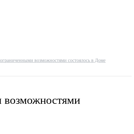
с ограниченными возможностями состоялось в Доме
и возможностями