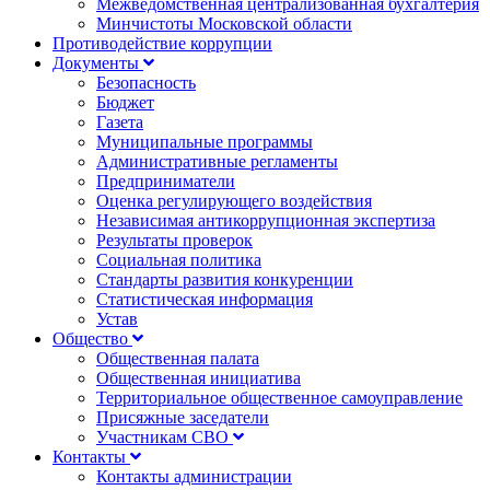
Межведомственная централизованная бухгалтерия
Минчистоты Московской области
Противодействие коррупции
Документы
Безопасность
Бюджет
Газета
Муниципальные программы
Административные регламенты
Предприниматели
Оценка регулирующего воздействия
Независимая антикоррупционная экспертиза
Результаты проверок
Социальная политика
Стандарты развития конкуренции
Статистическая информация
Устав
Общество
Общественная палата
Общественная инициатива
Территориальное общественное самоуправление
Присяжные заседатели
Участникам СВО
Контакты
Контакты администрации