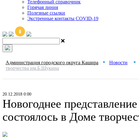
Телефонный справочник
Горячая линия
Полезные ссылки
Экстренные контакты COVID-19
Администрация городского округа Кашира
Новости
■
■
творчества им.Б.Щукина
20.12.2018 0:00
Новогоднее представление
состоялось в Доме творче