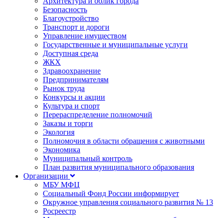
Архитектура и облик города
Безопасность
Благоустройство
Транспорт и дороги
Управление имуществом
Государственные и муниципальные услуги
Доступная среда
ЖКХ
Здравоохранение
Предпринимателям
Рынок труда
Конкурсы и акции
Культура и спорт
Перераспределение полномочий
Заказы и торги
Экология
Полномочия в области обращения с животными
Экономика
Муниципальный контроль
План развития муниципального образования
Организации
МБУ МФЦ
Социальный Фонд России информирует
Окружное управления социального развития № 13
Росреестр