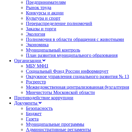
Предпринимателям
Рынок труда
Конкурсы и акции
Культура и спорт
Перераспределение полномочий
Заказы и торги
Экология
Полномочия в области обращения с животными
Экономика
Муниципальный контроль
План развития муниципального образования
Организации
МБУ МФЦ
Социальный Фонд России информирует
Окружное управления социального развития № 13
Росреестр
Межведомственная централизованная бухгалтерия
Минчистоты Московской области
Противодействие коррупции
Документы
Безопасность
Бюджет
Газета
Муниципальные программы
Административные регламенты