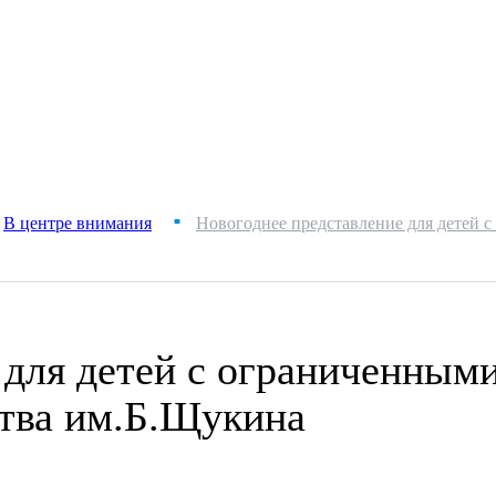
В центре внимания
Новогоднее представление для детей 
■
 для детей с ограниченным
ства им.Б.Щукина