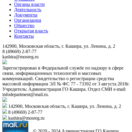
Органы власти
Деятельность
Документы
Организации
Общество
Открытая власть
Контакты
142900, Московская область, г. Кашира, ул. Ленина, д. 2
8 (49669) 2-87-77
kashira@mosreg.ru
Зарегистрирован в Федеральной службе по надзору в сфере
связи, информационных технологий и массовых
коммуникаций. Свидетельство о регистрации средства
массовой информации ЭЛ № ФС 77 - 73392 от 3 августа 2018г.
Учредитель: Администрация ГО Кашира. Отдел СМИ e-mail:
infodepartment@mail.ru.
142900, Московская область, г. Кашира, ул. Ленина, д. 2
8 (49669) 2-87-77
kashira@mosreg.ru
© 2020 - 2024 Администрация ГО Кашира.