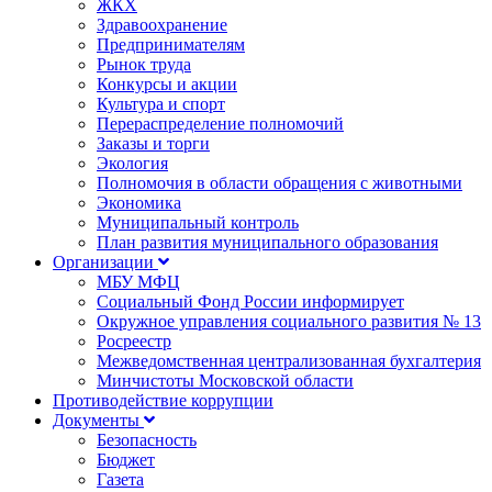
ЖКХ
Здравоохранение
Предпринимателям
Рынок труда
Конкурсы и акции
Культура и спорт
Перераспределение полномочий
Заказы и торги
Экология
Полномочия в области обращения с животными
Экономика
Муниципальный контроль
План развития муниципального образования
Организации
МБУ МФЦ
Социальный Фонд России информирует
Окружное управления социального развития № 13
Росреестр
Межведомственная централизованная бухгалтерия
Минчистоты Московской области
Противодействие коррупции
Документы
Безопасность
Бюджет
Газета