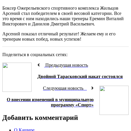
Боксер Ожерельевского спортивного комплекса Жильцов
Арсений стал победителем в своей весовой категории. Все
это время с ним находились наши тренеры Еремин Виталий
Викторович и Данилов Дмитрий Васильевич.
Арсений показал отличный результат! Желаем ему и его
тренерам новых побед, новых успехов!
Поделиться в социальных сетях:
Предыдущая новость
Двойной Тарасковский накат состоялся
Следующая новость
О внесении изменений в муниципальную
программу «Спорт»
Добавить комментарий
О Кашире