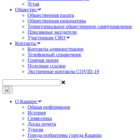
Устав
Общество
Общественная палата
Общественная инициатива
Территориальное общественное самоуправление
Присяжные заседатели
Участникам СВО
Контакты
Контакты администрации
Телефонный справочник
Горячая линия
Полезные ссылки
Экстренные контакты COVID-19
О Кашире
Общая информация
История
Символика
Доска почета
Туризм
Города-побратимы города Кашира