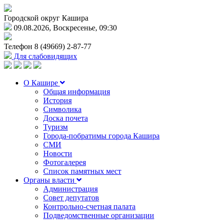
Городской округ Кашира
09.08.2026, Воскресенье, 09:30
Телефон
8 (49669) 2-87-77
Для слабовидящих
О Кашире
Общая информация
История
Символика
Доска почета
Туризм
Города-побратимы города Кашира
СМИ
Новости
Фотогалерея
Список памятных мест
Органы власти
Администрация
Совет депутатов
Контрольно-счетная палата
Подведомственные организации