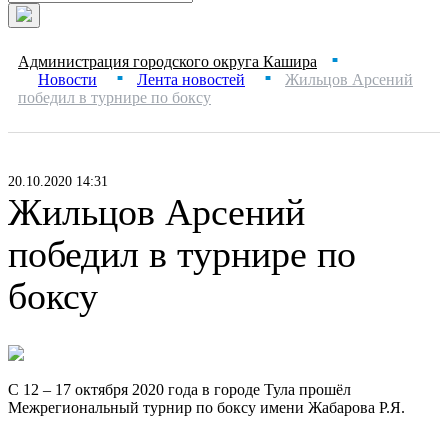
Администрация городского округа Кашира
■
Новости
Лента новостей
Жильцов Арсений
■
■
победил в турнире по боксу
20.10.2020 14:31
Жильцов Арсений
победил в турнире по
боксу
С 12 – 17 октября 2020 года в городе Тула прошёл
Межрегиональный турнир по боксу имени Жабарова Р.Я.