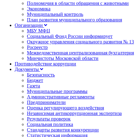
Полномочия в области обращения с животными
Экономика
Муниципальный контроль
План развития муниципального образования
Организации
МБУ МФЦ
Социальный Фонд России информирует
Окружное управления социального развития № 13
Росреестр
Межведомственная централизованная бухгалтерия
Минчистоты Московской области
Противодействие коррупции
Документы
Безопасность
Бюджет
Газета
Муниципальные программы
Административные регламенты
Предприниматели
Оценка регулирующего воздействия
Независимая антикоррупционная экспертиза
Результаты проверок
Социальная политика
Стандарты развития конкуренции
Статистическая информация