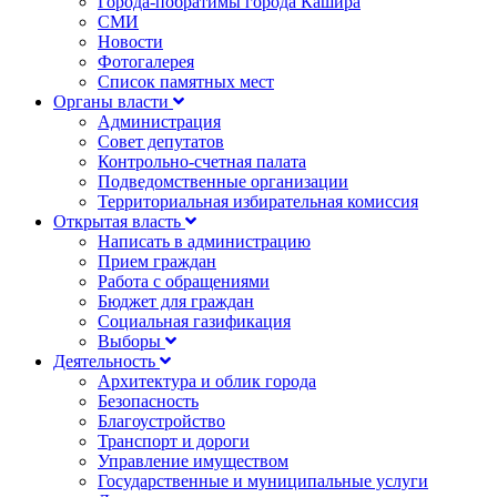
Города-побратимы города Кашира
СМИ
Новости
Фотогалерея
Список памятных мест
Органы власти
Администрация
Совет депутатов
Контрольно-счетная палата
Подведомственные организации
Территориальная избирательная комиссия
Открытая власть
Написать в администрацию
Прием граждан
Работа с обращениями
Бюджет для граждан
Социальная газификация
Выборы
Деятельность
Архитектура и облик города
Безопасность
Благоустройство
Транспорт и дороги
Управление имуществом
Государственные и муниципальные услуги