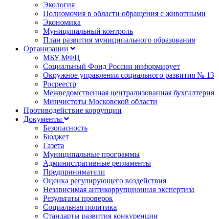
Экология
Полномочия в области обращения с животными
Экономика
Муниципальный контроль
План развития муниципального образования
Организации
МБУ МФЦ
Социальный Фонд России информирует
Окружное управления социального развития № 13
Росреестр
Межведомственная централизованная бухгалтерия
Минчистоты Московской области
Противодействие коррупции
Документы
Безопасность
Бюджет
Газета
Муниципальные программы
Административные регламенты
Предприниматели
Оценка регулирующего воздействия
Независимая антикоррупционная экспертиза
Результаты проверок
Социальная политика
Стандарты развития конкуренции