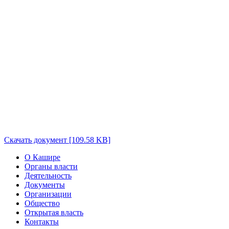
Скачать документ [109.58 KB]
О Кашире
Органы власти
Деятельность
Документы
Организации
Общество
Открытая власть
Контакты