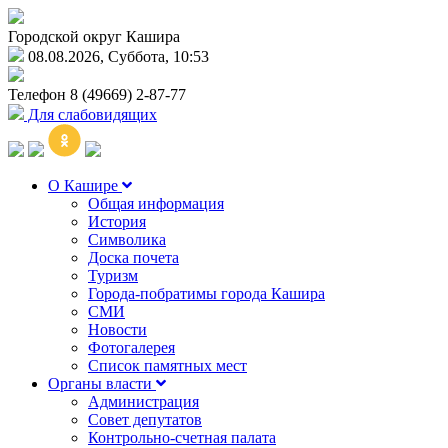
Городской округ Кашира
08.08.2026, Суббота, 10:53
Телефон
8 (49669) 2-87-77
Для слабовидящих
О Кашире
Общая информация
История
Символика
Доска почета
Туризм
Города-побратимы города Кашира
СМИ
Новости
Фотогалерея
Список памятных мест
Органы власти
Администрация
Совет депутатов
Контрольно-счетная палата