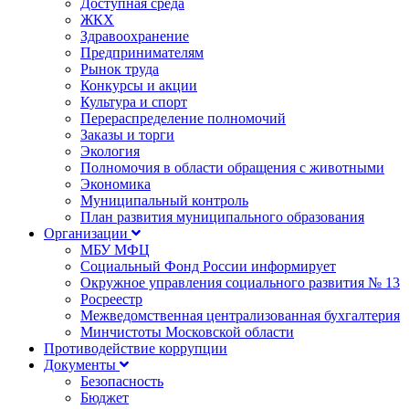
Доступная среда
ЖКХ
Здравоохранение
Предпринимателям
Рынок труда
Конкурсы и акции
Культура и спорт
Перераспределение полномочий
Заказы и торги
Экология
Полномочия в области обращения с животными
Экономика
Муниципальный контроль
План развития муниципального образования
Организации
МБУ МФЦ
Социальный Фонд России информирует
Окружное управления социального развития № 13
Росреестр
Межведомственная централизованная бухгалтерия
Минчистоты Московской области
Противодействие коррупции
Документы
Безопасность
Бюджет