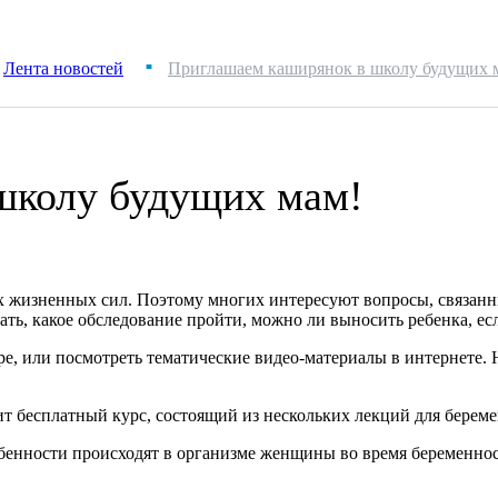
Лента новостей
Приглашаем каширянок в школу будущих 
■
школу будущих мам!
жизненных сил. Поэтому многих интересуют вопросы, связанны
ать, какое обследование пройти, можно ли выносить ребенка, ес
ре, или посмотреть тематические видео-материалы в интернете.
 бесплатный курс, состоящий из нескольких лекций для берем
обенности происходят в организме женщины во время беременнос