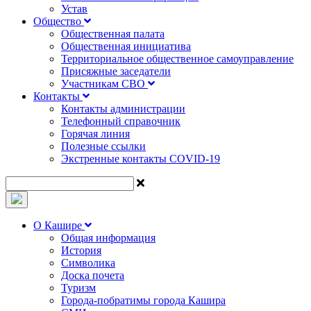
Устав
Общество
Общественная палата
Общественная инициатива
Территориальное общественное самоуправление
Присяжные заседатели
Участникам СВО
Контакты
Контакты администрации
Телефонный справочник
Горячая линия
Полезные ссылки
Экстренные контакты COVID-19
О Кашире
Общая информация
История
Символика
Доска почета
Туризм
Города-побратимы города Кашира