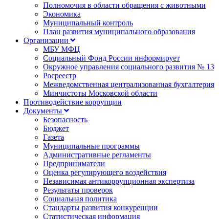
Полномочия в области обращения с животными
Экономика
Муниципальный контроль
План развития муниципального образования
Организации
МБУ МФЦ
Социальный Фонд России информирует
Окружное управления социального развития № 13
Росреестр
Межведомственная централизованная бухгалтерия
Минчистоты Московской области
Противодействие коррупции
Документы
Безопасность
Бюджет
Газета
Муниципальные программы
Административные регламенты
Предприниматели
Оценка регулирующего воздействия
Независимая антикоррупционная экспертиза
Результаты проверок
Социальная политика
Стандарты развития конкуренции
Статистическая информация