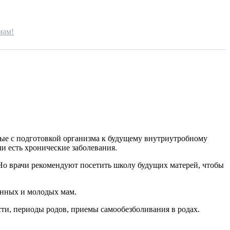
мам!
е с подготовкой организма к будущему внутриутробному
ли есть хронические заболевания.
 Но врачи рекомендуют посетить школу будущих матерей, чтобы
енных и молодых мам.
ти, периоды родов, приемы самообезболивания в родах.