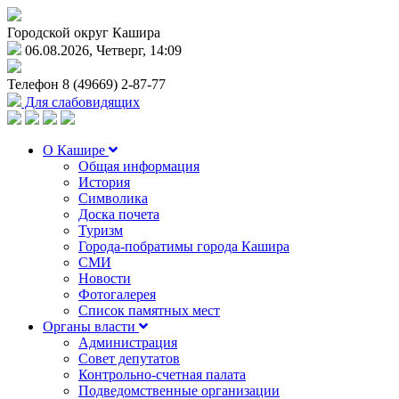
Городской округ Кашира
06.08.2026, Четверг, 14:09
Телефон
8 (49669) 2-87-77
Для слабовидящих
О Кашире
Общая информация
История
Символика
Доска почета
Туризм
Города-побратимы города Кашира
СМИ
Новости
Фотогалерея
Список памятных мест
Органы власти
Администрация
Совет депутатов
Контрольно-счетная палата
Подведомственные организации