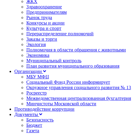
ЖКХ
Здравоохранение
Предпринимателям
Рынок труда
Конкурсы и акции
Культура и спорт
Перераспределение полномочий
Заказы и торги
Экология
Полномочия в области обращения с животными
Экономика
Муниципальный контроль
План развития муниципального образования
Организации
МБУ МФЦ
Социальный Фонд России информирует
Окружное управления социального развития № 13
Росреестр
Межведомственная централизованная бухгалтерия
Минчистоты Московской области
Противодействие коррупции
Документы
Безопасность
Бюджет
Газета