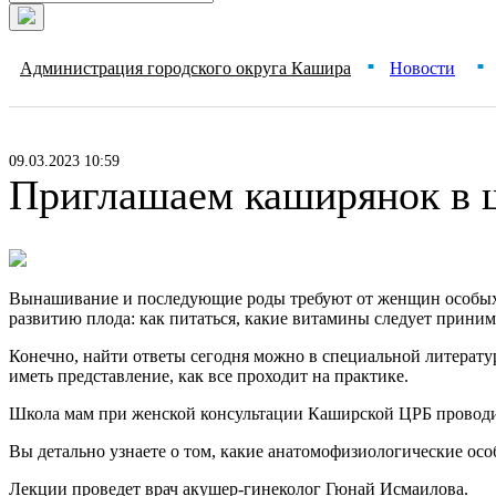
Администрация городского округа Кашира
Новости
■
■
09.03.2023 10:59
Приглашаем каширянок в 
Вынашивание и последующие роды требуют от женщин особых 
развитию плода: как питаться, какие витамины следует приним
Конечно, найти ответы сегодня можно в специальной литерату
иметь представление, как все проходит на практике.
Школа мам при женской консультации Каширской ЦРБ проводит
Вы детально узнаете о том, какие анатомофизиологические ос
Лекции проведет врач акушер-гинеколог Гюнай Исмаилова.