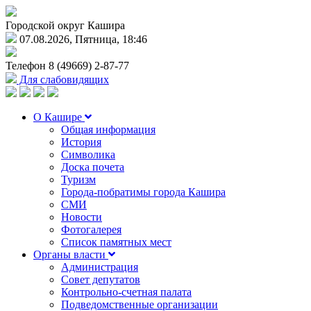
Городской округ Кашира
07.08.2026, Пятница, 18:46
Телефон
8 (49669) 2-87-77
Для слабовидящих
О Кашире
Общая информация
История
Символика
Доска почета
Туризм
Города-побратимы города Кашира
СМИ
Новости
Фотогалерея
Список памятных мест
Органы власти
Администрация
Совет депутатов
Контрольно-счетная палата
Подведомственные организации