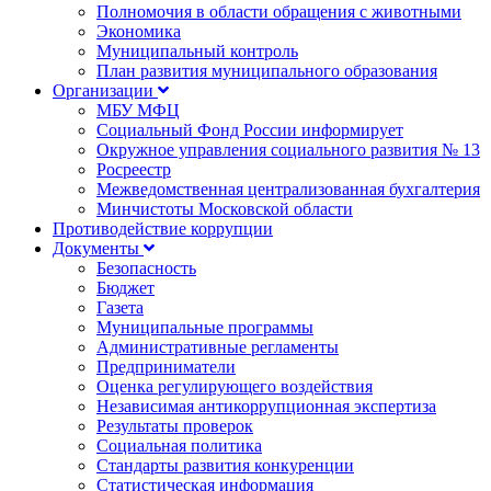
Полномочия в области обращения с животными
Экономика
Муниципальный контроль
План развития муниципального образования
Организации
МБУ МФЦ
Социальный Фонд России информирует
Окружное управления социального развития № 13
Росреестр
Межведомственная централизованная бухгалтерия
Минчистоты Московской области
Противодействие коррупции
Документы
Безопасность
Бюджет
Газета
Муниципальные программы
Административные регламенты
Предприниматели
Оценка регулирующего воздействия
Независимая антикоррупционная экспертиза
Результаты проверок
Социальная политика
Стандарты развития конкуренции
Статистическая информация