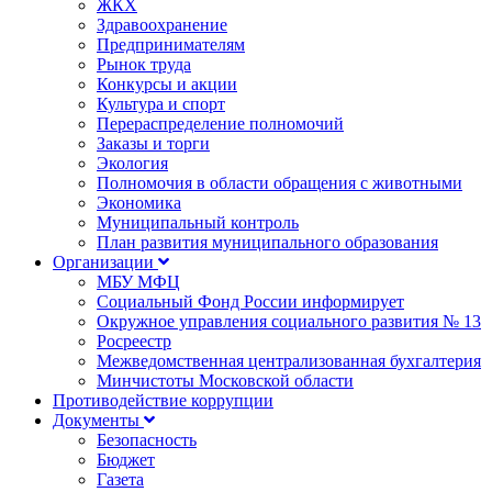
ЖКХ
Здравоохранение
Предпринимателям
Рынок труда
Конкурсы и акции
Культура и спорт
Перераспределение полномочий
Заказы и торги
Экология
Полномочия в области обращения с животными
Экономика
Муниципальный контроль
План развития муниципального образования
Организации
МБУ МФЦ
Социальный Фонд России информирует
Окружное управления социального развития № 13
Росреестр
Межведомственная централизованная бухгалтерия
Минчистоты Московской области
Противодействие коррупции
Документы
Безопасность
Бюджет
Газета