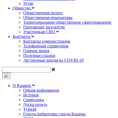
Устав
Общество
Общественная палата
Общественная инициатива
Территориальное общественное самоуправление
Присяжные заседатели
Участникам СВО
Контакты
Контакты администрации
Телефонный справочник
Горячая линия
Полезные ссылки
Экстренные контакты COVID-19
О Кашире
Общая информация
История
Символика
Доска почета
Туризм
Города-побратимы города Кашира