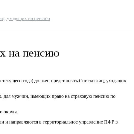
иц, уходящих на пенсию
их на пенсию
я текущего года) должен представлять Списки лиц, уходящих
.р. для мужчин, имеющих право на страховую пенсию по
о округа.
ии и направляются в территориальное управление ПФР в