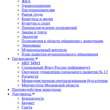
ЖКХ
Здравоохранение
Предпринимателям
Рынок труда
Конкурсы и акции
Культура и спорт
Перераспределение полномочий
Заказы и торги
Экология
Полномочия в области обращения с животными
Экономика
Муниципальный контроль
План развития муниципального образования
Организации
МБУ МФЦ
Социальный Фонд России информирует
Окружное управления социального развития № 13
Росреестр
Межведомственная централизованная бухгалтерия
Минчистоты Московской области
Противодействие коррупции
Документы
Безопасность
Бюджет
Газета