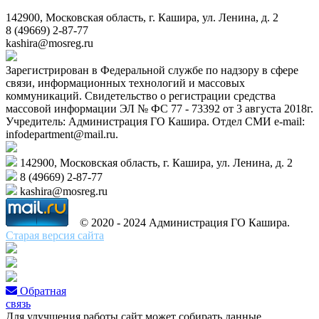
142900, Московская область, г. Кашира, ул. Ленина, д. 2
8 (49669) 2-87-77
kashira@mosreg.ru
Зарегистрирован в Федеральной службе по надзору в сфере
связи, информационных технологий и массовых
коммуникаций. Свидетельство о регистрации средства
массовой информации ЭЛ № ФС 77 - 73392 от 3 августа 2018г.
Учредитель: Администрация ГО Кашира. Отдел СМИ e-mail:
infodepartment@mail.ru.
142900, Московская область, г. Кашира, ул. Ленина, д. 2
8 (49669) 2-87-77
kashira@mosreg.ru
© 2020 - 2024 Администрация ГО Кашира.
Старая версия сайта
Обратная
связь
Для улучшения работы сайт может собирать данные,