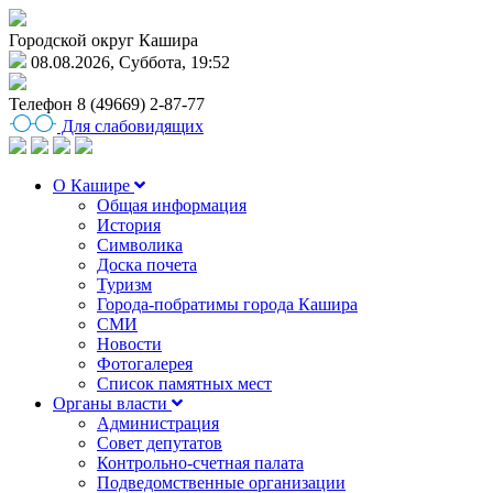
Городской округ Кашира
08.08.2026, Суббота, 19:52
Телефон
8 (49669) 2-87-77
Для слабовидящих
О Кашире
Общая информация
История
Символика
Доска почета
Туризм
Города-побратимы города Кашира
СМИ
Новости
Фотогалерея
Список памятных мест
Органы власти
Администрация
Совет депутатов
Контрольно-счетная палата
Подведомственные организации