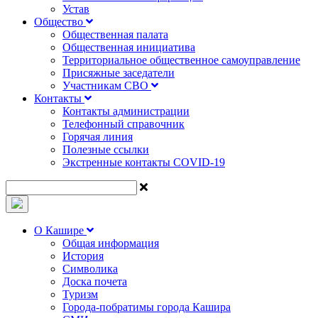
Устав
Общество
Общественная палата
Общественная инициатива
Территориальное общественное самоуправление
Присяжные заседатели
Участникам СВО
Контакты
Контакты администрации
Телефонный справочник
Горячая линия
Полезные ссылки
Экстренные контакты COVID-19
О Кашире
Общая информация
История
Символика
Доска почета
Туризм
Города-побратимы города Кашира