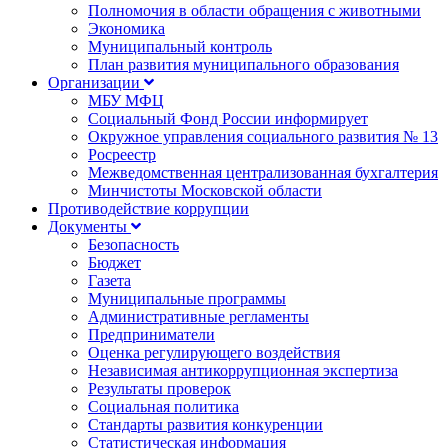
Полномочия в области обращения с животными
Экономика
Муниципальный контроль
План развития муниципального образования
Организации
МБУ МФЦ
Социальный Фонд России информирует
Окружное управления социального развития № 13
Росреестр
Межведомственная централизованная бухгалтерия
Минчистоты Московской области
Противодействие коррупции
Документы
Безопасность
Бюджет
Газета
Муниципальные программы
Административные регламенты
Предприниматели
Оценка регулирующего воздействия
Независимая антикоррупционная экспертиза
Результаты проверок
Социальная политика
Стандарты развития конкуренции
Статистическая информация