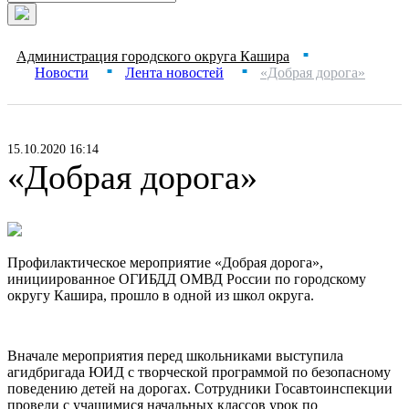
Администрация городского округа Кашира
■
Новости
Лента новостей
«Добрая дорога»
■
■
15.10.2020 16:14
«Добрая дорога»
Профилактическое мероприятие «Добрая дорога»,
инициированное ОГИБДД ОМВД России по городскому
округу Кашира, прошло в одной из школ округа.
Вначале мероприятия перед школьниками выступила
агидбригада ЮИД с творческой программой по безопасному
поведению детей на дорогах. Сотрудники Госавтоинспекции
провели с учащимися начальных классов урок по