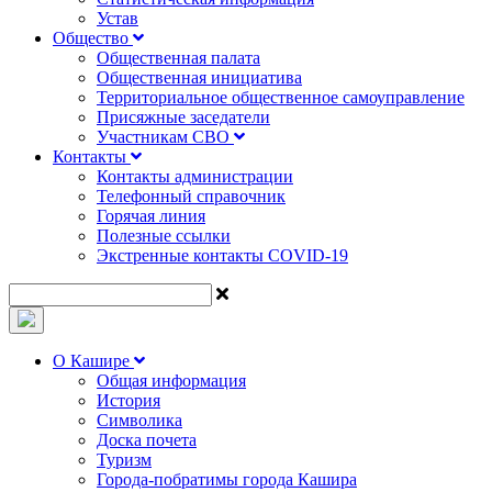
Устав
Общество
Общественная палата
Общественная инициатива
Территориальное общественное самоуправление
Присяжные заседатели
Участникам СВО
Контакты
Контакты администрации
Телефонный справочник
Горячая линия
Полезные ссылки
Экстренные контакты COVID-19
О Кашире
Общая информация
История
Символика
Доска почета
Туризм
Города-побратимы города Кашира