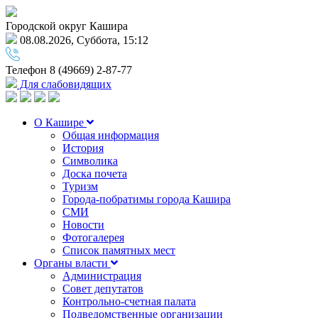
Городской округ Кашира
08.08.2026, Суббота, 15:12
Телефон
8 (49669) 2-87-77
Для слабовидящих
О Кашире
Общая информация
История
Символика
Доска почета
Туризм
Города-побратимы города Кашира
СМИ
Новости
Фотогалерея
Список памятных мест
Органы власти
Администрация
Совет депутатов
Контрольно-счетная палата
Подведомственные организации