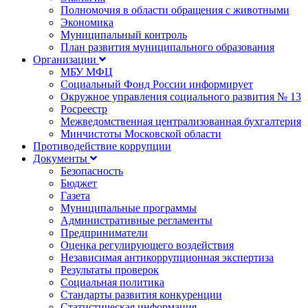
Полномочия в области обращения с животными
Экономика
Муниципальный контроль
План развития муниципального образования
Организации
МБУ МФЦ
Социальный Фонд России информирует
Окружное управления социального развития № 13
Росреестр
Межведомственная централизованная бухгалтерия
Минчистоты Московской области
Противодействие коррупции
Документы
Безопасность
Бюджет
Газета
Муниципальные программы
Административные регламенты
Предприниматели
Оценка регулирующего воздействия
Независимая антикоррупционная экспертиза
Результаты проверок
Социальная политика
Стандарты развития конкуренции
Статистическая информация