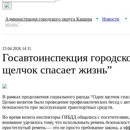
Администрация городского округа Кашира
Новости
■
■
жизнь”
23.04.2026 14:11
Госавтоинспекция городск
щелчок спасает жизнь”
В рамках продолжения социального раунда “Один щелчок спас
Целью визитов было проведение профилактических бесед с ав
безопасности при эксплуатации транспортных средств.
Во время визита инспекторы ГИБДД общались с посетителями, 
внимание уделялось тому, что использовать ремень безопаснос
пристегнутый ремень — это не просто требование закона, а э