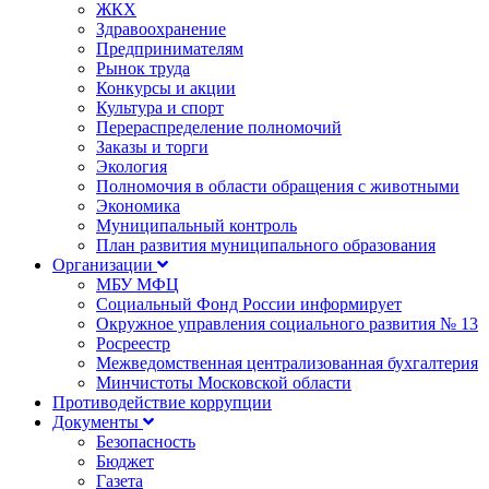
ЖКХ
Здравоохранение
Предпринимателям
Рынок труда
Конкурсы и акции
Культура и спорт
Перераспределение полномочий
Заказы и торги
Экология
Полномочия в области обращения с животными
Экономика
Муниципальный контроль
План развития муниципального образования
Организации
МБУ МФЦ
Социальный Фонд России информирует
Окружное управления социального развития № 13
Росреестр
Межведомственная централизованная бухгалтерия
Минчистоты Московской области
Противодействие коррупции
Документы
Безопасность
Бюджет
Газета