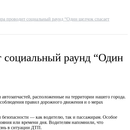
ира проводит социальный раунд “Один щелчок спасает
т социальный раунд “Один
 автозапчастей, расположенные на территории нашего города.
 соблюдения правил дорожного движения и о мерах
 безопасности — как водителю, так и пассажирам. Особое
стояния или времени дня. Водителям напомнили, что
изнь в ситуации ДТП.