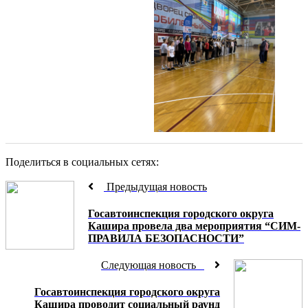
Поделиться в социальных сетях:
Предыдущая новость
Госавтоинспекция городского округа
Кашира провела два мероприятия “СИМ-
ПРАВИЛА БЕЗОПАСНОСТИ”
Следующая новость
Госавтоинспекция городского округа
Кашира проводит социальный раунд