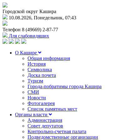
Городской округ Кашира
10.08.2026, Понедельник, 07:43
Телефон
8 (49669) 2-87-77
Для слабовидящих
О Кашире
Общая информация
История
Символика
Доска почета
Туризм
Города-побратимы города Кашира
СМИ
Новости
Фотогалерея
Список памятных мест
Органы власти
Администрация
Совет депутатов
Контрольно-счетная палата
Подведомственные организации