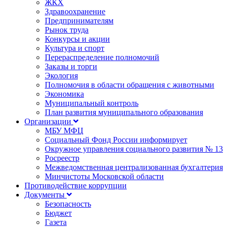
ЖКХ
Здравоохранение
Предпринимателям
Рынок труда
Конкурсы и акции
Культура и спорт
Перераспределение полномочий
Заказы и торги
Экология
Полномочия в области обращения с животными
Экономика
Муниципальный контроль
План развития муниципального образования
Организации
МБУ МФЦ
Социальный Фонд России информирует
Окружное управления социального развития № 13
Росреестр
Межведомственная централизованная бухгалтерия
Минчистоты Московской области
Противодействие коррупции
Документы
Безопасность
Бюджет
Газета