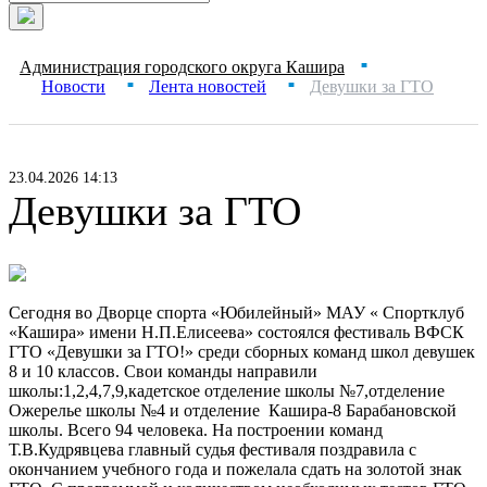
Администрация городского округа Кашира
■
Новости
Лента новостей
Девушки за ГТО
■
■
23.04.2026 14:13
Девушки за ГТО
Сегодня во Дворце спорта «Юбилейный» МАУ « Спортклуб
«Кашира» имени Н.П.Елисеева» состоялся фестиваль ВФСК
ГТО «Девушки за ГТО!» среди сборных команд школ девушек
8 и 10 классов. Свои команды направили
школы:1,2,4,7,9,кадетское отделение школы №7,отделение
Ожерелье школы №4 и отделение Кашира-8 Барабановской
школы. Всего 94 человека. На построении команд
Т.В.Кудрявцева главный судья фестиваля поздравила с
окончанием учебного года и пожелала сдать на золотой знак