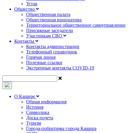
Устав
Общество
Общественная палата
Общественная инициатива
Территориальное общественное самоуправление
Присяжные заседатели
Участникам СВО
Контакты
Контакты администрации
Телефонный справочник
Горячая линия
Полезные ссылки
Экстренные контакты COVID-19
О Кашире
Общая информация
История
Символика
Доска почета
Туризм
Города-побратимы города Кашира