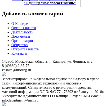
“Один щелчок спасает жизнь”
Добавить комментарий
О Кашире
Органы власти
Деятельность
Документы
Организации
Общество
Открытая власть
Контакты
142900, Московская область, г. Кашира, ул. Ленина, д. 2
8 (49669) 2-87-77
kashira@mosreg.ru
Зарегистрирован в Федеральной службе по надзору в сфере
связи, информационных технологий и массовых
коммуникаций. Свидетельство о регистрации средства
массовой информации ЭЛ № ФС 77 - 73392 от 3 августа 2018г.
Учредитель: Администрация ГО Кашира. Отдел СМИ e-mail:
infodepartment@mail.ru.