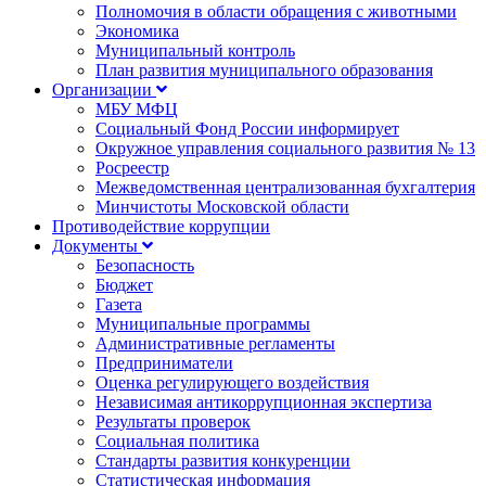
Полномочия в области обращения с животными
Экономика
Муниципальный контроль
План развития муниципального образования
Организации
МБУ МФЦ
Социальный Фонд России информирует
Окружное управления социального развития № 13
Росреестр
Межведомственная централизованная бухгалтерия
Минчистоты Московской области
Противодействие коррупции
Документы
Безопасность
Бюджет
Газета
Муниципальные программы
Административные регламенты
Предприниматели
Оценка регулирующего воздействия
Независимая антикоррупционная экспертиза
Результаты проверок
Социальная политика
Стандарты развития конкуренции
Статистическая информация