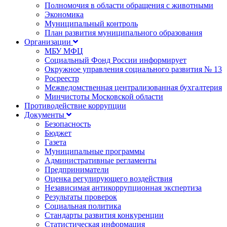
Полномочия в области обращения с животными
Экономика
Муниципальный контроль
План развития муниципального образования
Организации
МБУ МФЦ
Социальный Фонд России информирует
Окружное управления социального развития № 13
Росреестр
Межведомственная централизованная бухгалтерия
Минчистоты Московской области
Противодействие коррупции
Документы
Безопасность
Бюджет
Газета
Муниципальные программы
Административные регламенты
Предприниматели
Оценка регулирующего воздействия
Независимая антикоррупционная экспертиза
Результаты проверок
Социальная политика
Стандарты развития конкуренции
Статистическая информация