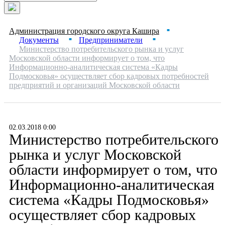
Администрация городского округа Кашира
■
Документы
Предприниматели
■
■
Министерство потребительского рынка и услуг
Московской области информирует о том, что
Информационно-аналитическая система «Кадры
Подмосковья» осуществляет сбор кадровых потребностей
предприятий и организаций Московской области
02.03.2018 0:00
Министерство потребительского
рынка и услуг Московской
области информирует о том, что
Информационно-аналитическая
система «Кадры Подмосковья»
осуществляет сбор кадровых