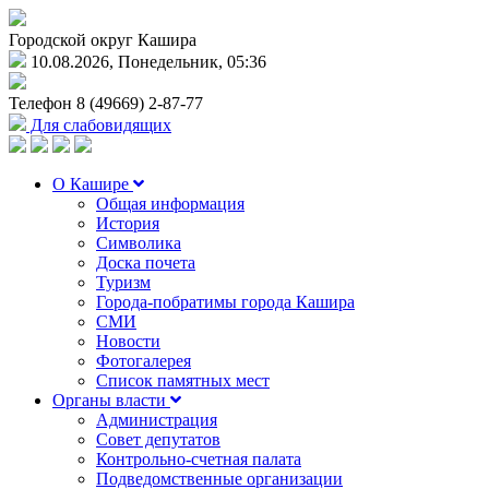
Городской округ Кашира
10.08.2026, Понедельник, 05:36
Телефон
8 (49669) 2-87-77
Для слабовидящих
О Кашире
Общая информация
История
Символика
Доска почета
Туризм
Города-побратимы города Кашира
СМИ
Новости
Фотогалерея
Список памятных мест
Органы власти
Администрация
Совет депутатов
Контрольно-счетная палата
Подведомственные организации