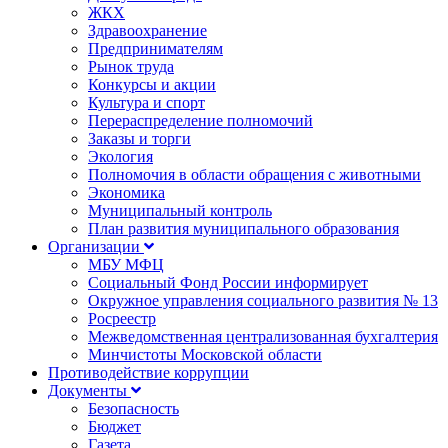
ЖКХ
Здравоохранение
Предпринимателям
Рынок труда
Конкурсы и акции
Культура и спорт
Перераспределение полномочий
Заказы и торги
Экология
Полномочия в области обращения с животными
Экономика
Муниципальный контроль
План развития муниципального образования
Организации
МБУ МФЦ
Социальный Фонд России информирует
Окружное управления социального развития № 13
Росреестр
Межведомственная централизованная бухгалтерия
Минчистоты Московской области
Противодействие коррупции
Документы
Безопасность
Бюджет
Газета