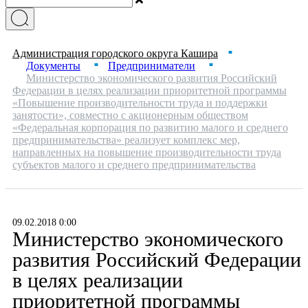
Администрация городского округа Кашира
■
Документы
Предприниматели
■
■
Министерство экономического развития Российский
Федерации в целях реализации приоритетной программы
«Повышение производительности труда и поддержки
занятости», совместно с акционерным обществом
«Федеральная корпорация по развитию малого и среднего
предпринимательства» реализует комплекс мер,
направленных на повышение производительности труда
субъектов малого и среднего предпринимательства
09.02.2018 0:00
Министерство экономического
развития Российский Федерации
в целях реализации
приоритетной программы