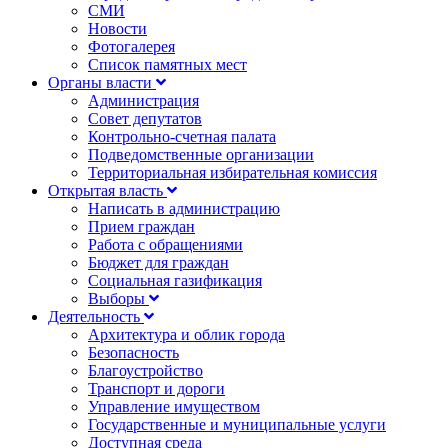
СМИ
Новости
Фотогалерея
Список памятных мест
Органы власти
Администрация
Совет депутатов
Контрольно-счетная палата
Подведомственные организации
Территориальная избирательная комиссия
Открытая власть
Написать в администрацию
Прием граждан
Работа с обращениями
Бюджет для граждан
Социальная газификация
Выборы
Деятельность
Архитектура и облик города
Безопасность
Благоустройство
Транспорт и дороги
Управление имуществом
Государственные и муниципальные услуги
Доступная среда