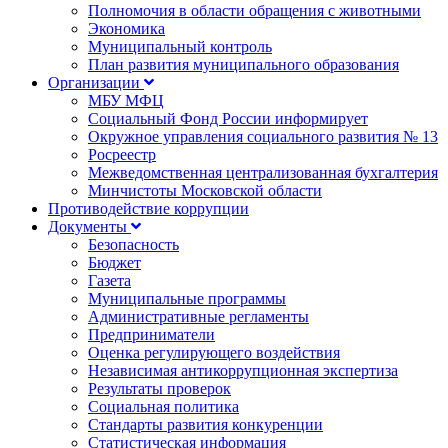
Полномочия в области обращения с животными
Экономика
Муниципальный контроль
План развития муниципального образования
Организации
МБУ МФЦ
Социальный Фонд России информирует
Окружное управления социального развития № 13
Росреестр
Межведомственная централизованная бухгалтерия
Минчистоты Московской области
Противодействие коррупции
Документы
Безопасность
Бюджет
Газета
Муниципальные программы
Административные регламенты
Предприниматели
Оценка регулирующего воздействия
Независимая антикоррупционная экспертиза
Результаты проверок
Социальная политика
Стандарты развития конкуренции
Статистическая информация