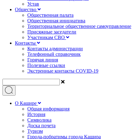
Устав
Общество
Общественная палата
Общественная инициатива
Территориальное общественное самоуправление
Присяжные заседатели
Участникам СВО
Контакты
Контакты администрации
Телефонный справочник
Горячая линия
Полезные ссылки
Экстренные контакты COVID-19
О Кашире
Общая информация
История
Символика
Доска почета
Туризм
Города-побратимы города Кашира