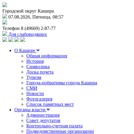
Городской округ Кашира
07.08.2026, Пятница, 08:57
Телефон
8 (49669) 2-87-77
Для слабовидящих
О Кашире
Общая информация
История
Символика
Доска почета
Туризм
Города-побратимы города Кашира
СМИ
Новости
Фотогалерея
Список памятных мест
Органы власти
Администрация
Совет депутатов
Контрольно-счетная палата
Подведомственные организации