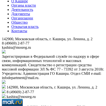
О Кашире
Органы власти
Деятельность
Документы
Организации
Общество
Открытая власть
Контакты
142900, Московская область, г. Кашира, ул. Ленина, д. 2
8 (49669) 2-87-77
kashira@mosreg.ru
Зарегистрирован в Федеральной службе по надзору в сфере
связи, информационных технологий и массовых
коммуникаций. Свидетельство о регистрации средства
массовой информации ЭЛ № ФС 77 - 73392 от 3 августа 2018г.
Учредитель: Администрация ГО Кашира. Отдел СМИ e-mail:
infodepartment@mail.ru.
142900, Московская область, г. Кашира, ул. Ленина, д. 2
8 (49669) 2-87-77
kashira@mosreg.ru