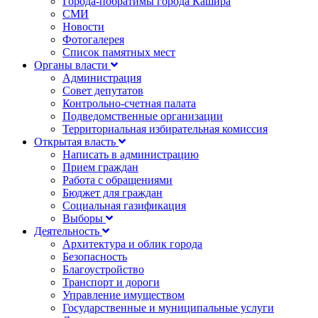
Города-побратимы города Кашира
СМИ
Новости
Фотогалерея
Список памятных мест
Органы власти
Администрация
Совет депутатов
Контрольно-счетная палата
Подведомственные организации
Территориальная избирательная комиссия
Открытая власть
Написать в администрацию
Прием граждан
Работа с обращениями
Бюджет для граждан
Социальная газификация
Выборы
Деятельность
Архитектура и облик города
Безопасность
Благоустройство
Транспорт и дороги
Управление имуществом
Государственные и муниципальные услуги