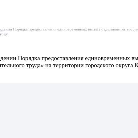
ждении Порядка предоставления единовременных выплат отдельным категориям
 году
ждении Порядка предоставления единовременных вып
ительного труда» на территории городского округа 