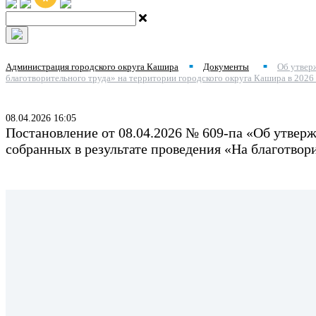
Администрация городского округа Кашира
Документы
Об утвер
■
■
благотворительного труда» на территории городского округа Кашира в 2026
08.04.2026 16:05
Постановление от 08.04.2026 № 609-па «Об утвер
собранных в результате проведения «На благотвор