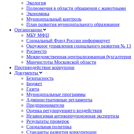
Экология
Полномочия в области обращения с животными
Экономика
Муниципальный контроль
План развития муниципального образования
Организации
МБУ МФЦ
Социальный Фонд России информирует
Окружное управления социального развития № 13
Росреестр
Межведомственная централизованная бухгалтерия
Минчистоты Московской области
Противодействие коррупции
Документы
Безопасность
Бюджет
Газета
Муниципальные программы
Административные регламенты
Предприниматели
Оценка регулирующего воздействия
Независимая антикоррупционная экспертиза
Результаты проверок
Социальная политика
Стандарты развития конкуренции