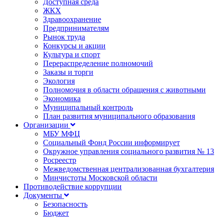
Доступная среда
ЖКХ
Здравоохранение
Предпринимателям
Рынок труда
Конкурсы и акции
Культура и спорт
Перераспределение полномочий
Заказы и торги
Экология
Полномочия в области обращения с животными
Экономика
Муниципальный контроль
План развития муниципального образования
Организации
МБУ МФЦ
Социальный Фонд России информирует
Окружное управления социального развития № 13
Росреестр
Межведомственная централизованная бухгалтерия
Минчистоты Московской области
Противодействие коррупции
Документы
Безопасность
Бюджет