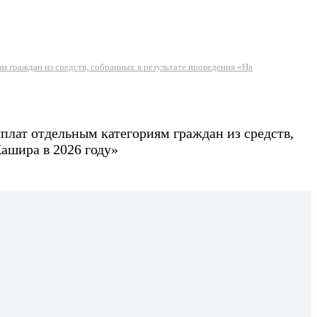
 граждан из средств, собранных в результате проведения «На
лат отдельным категориям граждан из средств,
Кашира в 2026 году»