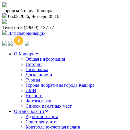
Городской округ Кашира
06.08.2026, Четверг, 05:16
Телефон
8 (49669) 2-87-77
Для слабовидящих
О Кашире
Общая информация
История
Символика
Доска почета
Туризм
Города-побратимы города Кашира
СМИ
Новости
Фотогалерея
Список памятных мест
Органы власти
Администрация
Совет депутатов
Контрольно-счетная палата