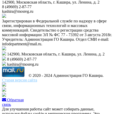
142900, Московская область, г. Кашира, ул. Ленина, д. 2
8 (49669) 2-87-77
kashira@mosreg.ru
Зарегистрирован в Федеральной службе по надзору в сфере
связи, информационных технологий и массовых
коммуникаций. Свидетельство о регистрации средства
массовой информации ЭЛ № ФС 77 - 73392 от 3 августа 2018г.
Учредитель: Администрация ГО Кашира. Отдел СМИ e-mail:
infodepartment@mail.ru.
142900, Московская область, г. Кашира, ул. Ленина, д. 2
8 (49669) 2-87-77
kashira@mosreg.ru
© 2020 - 2024 Администрация ГО Кашира.
Старая версия сайта
Обратная
связь
Для улучшения работы сайт может собирать данные,
используя файлы cookie и метрические программы. Это