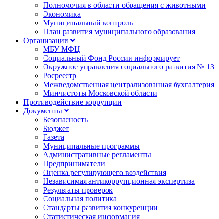
Полномочия в области обращения с животными
Экономика
Муниципальный контроль
План развития муниципального образования
Организации
МБУ МФЦ
Социальный Фонд России информирует
Окружное управления социального развития № 13
Росреестр
Межведомственная централизованная бухгалтерия
Минчистоты Московской области
Противодействие коррупции
Документы
Безопасность
Бюджет
Газета
Муниципальные программы
Административные регламенты
Предприниматели
Оценка регулирующего воздействия
Независимая антикоррупционная экспертиза
Результаты проверок
Социальная политика
Стандарты развития конкуренции
Статистическая информация