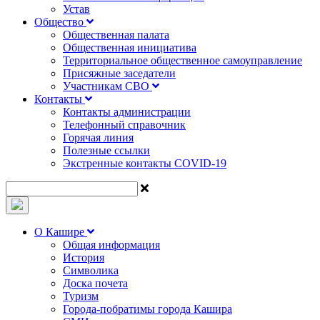
Устав
Общество
Общественная палата
Общественная инициатива
Территориальное общественное самоуправление
Присяжные заседатели
Участникам СВО
Контакты
Контакты администрации
Телефонный справочник
Горячая линия
Полезные ссылки
Экстренные контакты COVID-19
О Кашире
Общая информация
История
Символика
Доска почета
Туризм
Города-побратимы города Кашира