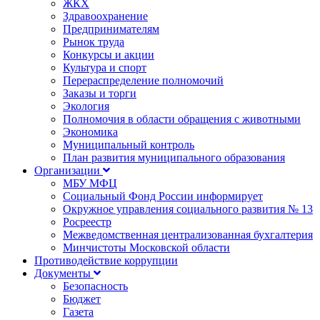
ЖКХ
Здравоохранение
Предпринимателям
Рынок труда
Конкурсы и акции
Культура и спорт
Перераспределение полномочий
Заказы и торги
Экология
Полномочия в области обращения с животными
Экономика
Муниципальный контроль
План развития муниципального образования
Организации
МБУ МФЦ
Социальный Фонд России информирует
Окружное управления социального развития № 13
Росреестр
Межведомственная централизованная бухгалтерия
Минчистоты Московской области
Противодействие коррупции
Документы
Безопасность
Бюджет
Газета