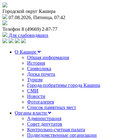
Городской округ Кашира
07.08.2026, Пятница, 07:42
Телефон
8 (49669) 2-87-77
Для слабовидящих
О Кашире
Общая информация
История
Символика
Доска почета
Туризм
Города-побратимы города Кашира
СМИ
Новости
Фотогалерея
Список памятных мест
Органы власти
Администрация
Совет депутатов
Контрольно-счетная палата
Подведомственные организации