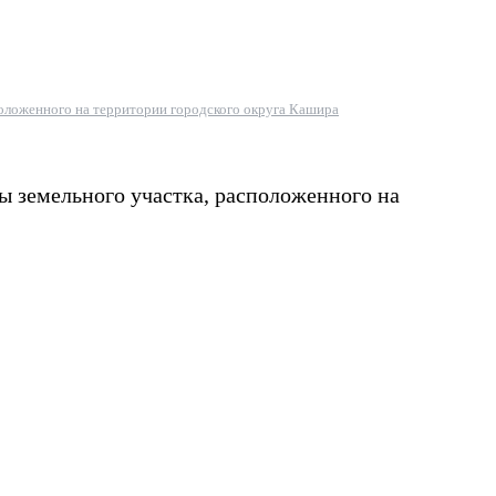
положенного на территории городского округа Кашира
ы земельного участка, расположенного на