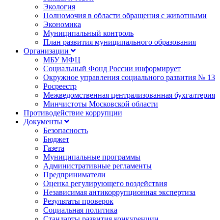
Экология
Полномочия в области обращения с животными
Экономика
Муниципальный контроль
План развития муниципального образования
Организации
МБУ МФЦ
Социальный Фонд России информирует
Окружное управления социального развития № 13
Росреестр
Межведомственная централизованная бухгалтерия
Минчистоты Московской области
Противодействие коррупции
Документы
Безопасность
Бюджет
Газета
Муниципальные программы
Административные регламенты
Предприниматели
Оценка регулирующего воздействия
Независимая антикоррупционная экспертиза
Результаты проверок
Социальная политика
Стандарты развития конкуренции