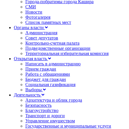
Города-побратимы города Кашира
СМИ
Новости
Фотогалерея
Список памятных мест
Органы власти
Администрация
Совет депутатов
Контрольно-счетная палата
Подведомственные организации
Территориальная избирательная комиссия
Открытая власть
Написать в администрацию
Прием граждан
Работа с обращениями
Бюджет для граждан
Социальная газификация
Выборы
Деятельность
Архитектура и облик города
Безопасность
Благоустройство
Транспорт и дороги
Управление имуществом
Государственные и муниципальные услуги