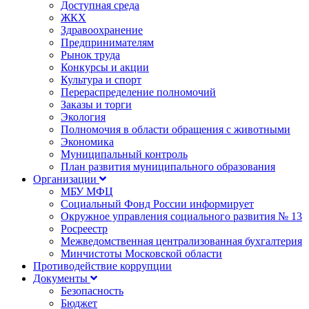
Доступная среда
ЖКХ
Здравоохранение
Предпринимателям
Рынок труда
Конкурсы и акции
Культура и спорт
Перераспределение полномочий
Заказы и торги
Экология
Полномочия в области обращения с животными
Экономика
Муниципальный контроль
План развития муниципального образования
Организации
МБУ МФЦ
Социальный Фонд России информирует
Окружное управления социального развития № 13
Росреестр
Межведомственная централизованная бухгалтерия
Минчистоты Московской области
Противодействие коррупции
Документы
Безопасность
Бюджет