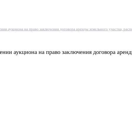
ении аукциона на право заключения договора аренды земельного участка, рас
ении аукциона на право заключения договора аренд