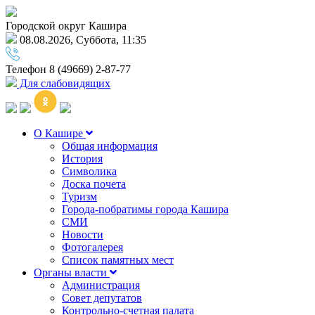
Городской округ Кашира
08.08.2026, Суббота, 11:35
Телефон
8 (49669) 2-87-77
Для слабовидящих
О Кашире
Общая информация
История
Символика
Доска почета
Туризм
Города-побратимы города Кашира
СМИ
Новости
Фотогалерея
Список памятных мест
Органы власти
Администрация
Совет депутатов
Контрольно-счетная палата