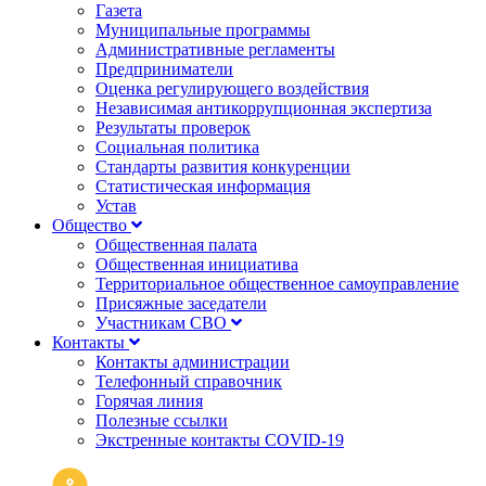
Газета
Муниципальные программы
Административные регламенты
Предприниматели
Оценка регулирующего воздействия
Независимая антикоррупционная экспертиза
Результаты проверок
Социальная политика
Стандарты развития конкуренции
Статистическая информация
Устав
Общество
Общественная палата
Общественная инициатива
Территориальное общественное самоуправление
Присяжные заседатели
Участникам СВО
Контакты
Контакты администрации
Телефонный справочник
Горячая линия
Полезные ссылки
Экстренные контакты COVID-19