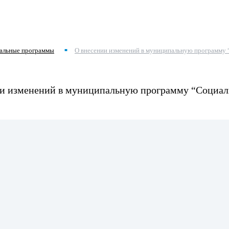
альные программы
О внесении изменений в муниципальную программу 
■
нии изменений в муниципальную программу “Социал