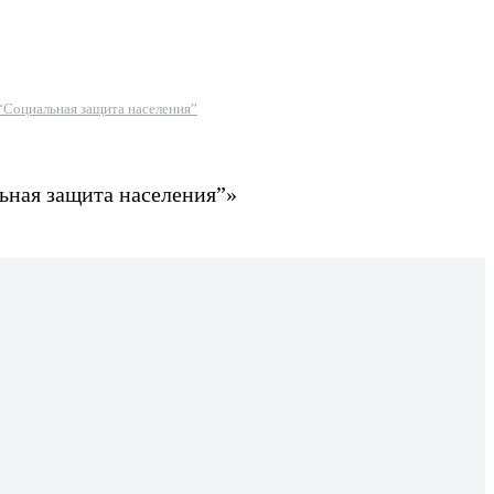
“Социальная защита населения”
ьная защита населения”»