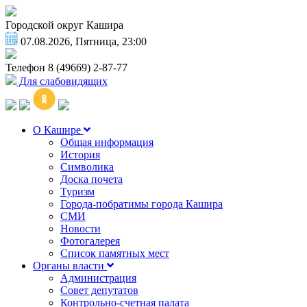
Городской округ Кашира
07.08.2026, Пятница, 23:00
Телефон
8 (49669) 2-87-77
Для слабовидящих
О Кашире
Общая информация
История
Символика
Доска почета
Туризм
Города-побратимы города Кашира
СМИ
Новости
Фотогалерея
Список памятных мест
Органы власти
Администрация
Совет депутатов
Контрольно-счетная палата