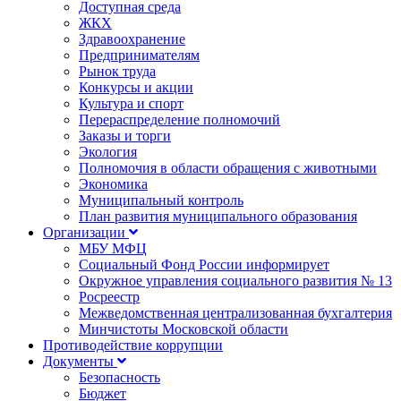
Доступная среда
ЖКХ
Здравоохранение
Предпринимателям
Рынок труда
Конкурсы и акции
Культура и спорт
Перераспределение полномочий
Заказы и торги
Экология
Полномочия в области обращения с животными
Экономика
Муниципальный контроль
План развития муниципального образования
Организации
МБУ МФЦ
Социальный Фонд России информирует
Окружное управления социального развития № 13
Росреестр
Межведомственная централизованная бухгалтерия
Минчистоты Московской области
Противодействие коррупции
Документы
Безопасность
Бюджет