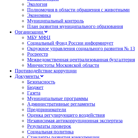
Экология
Полномочия в области обращения с животными
Экономика
Муниципальный контроль
План развития муниципального образования
Организации
МБУ МФЦ
Социальный Фонд России информирует
Окружное управления социального развития № 13
Росреестр
Межведомственная централизованная бухгалтерия
Минчистоты Московской области
Противодействие коррупции
Документы
Безопасность
Бюджет
Газета
Муниципальные программы
Административные регламенты
Предприниматели
Оценка регулирующего воздействия
Независимая антикоррупционная экспертиза
Результаты проверок
Социальная политика
Стандарты развития конкуренции