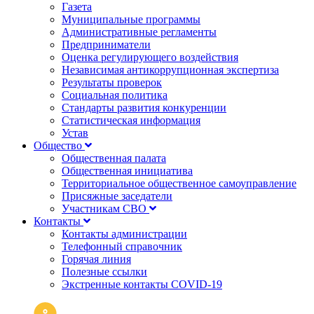
Газета
Муниципальные программы
Административные регламенты
Предприниматели
Оценка регулирующего воздействия
Независимая антикоррупционная экспертиза
Результаты проверок
Социальная политика
Стандарты развития конкуренции
Статистическая информация
Устав
Общество
Общественная палата
Общественная инициатива
Территориальное общественное самоуправление
Присяжные заседатели
Участникам СВО
Контакты
Контакты администрации
Телефонный справочник
Горячая линия
Полезные ссылки
Экстренные контакты COVID-19