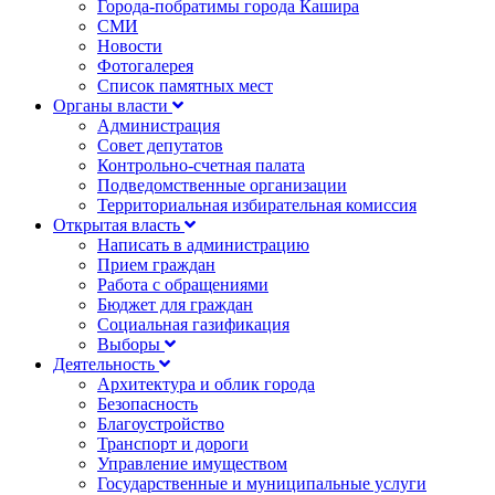
Города-побратимы города Кашира
СМИ
Новости
Фотогалерея
Список памятных мест
Органы власти
Администрация
Совет депутатов
Контрольно-счетная палата
Подведомственные организации
Территориальная избирательная комиссия
Открытая власть
Написать в администрацию
Прием граждан
Работа с обращениями
Бюджет для граждан
Социальная газификация
Выборы
Деятельность
Архитектура и облик города
Безопасность
Благоустройство
Транспорт и дороги
Управление имуществом
Государственные и муниципальные услуги