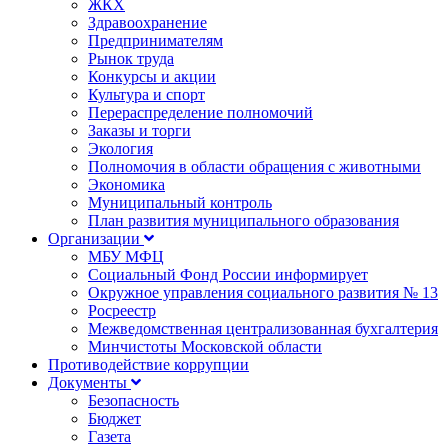
ЖКХ
Здравоохранение
Предпринимателям
Рынок труда
Конкурсы и акции
Культура и спорт
Перераспределение полномочий
Заказы и торги
Экология
Полномочия в области обращения с животными
Экономика
Муниципальный контроль
План развития муниципального образования
Организации
МБУ МФЦ
Социальный Фонд России информирует
Окружное управления социального развития № 13
Росреестр
Межведомственная централизованная бухгалтерия
Минчистоты Московской области
Противодействие коррупции
Документы
Безопасность
Бюджет
Газета