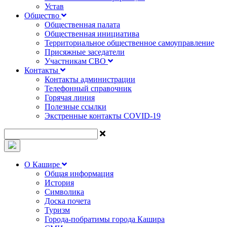
Устав
Общество
Общественная палата
Общественная инициатива
Территориальное общественное самоуправление
Присяжные заседатели
Участникам СВО
Контакты
Контакты администрации
Телефонный справочник
Горячая линия
Полезные ссылки
Экстренные контакты COVID-19
О Кашире
Общая информация
История
Символика
Доска почета
Туризм
Города-побратимы города Кашира