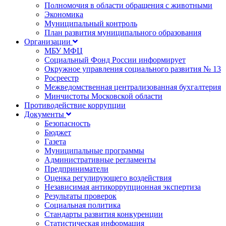
Полномочия в области обращения с животными
Экономика
Муниципальный контроль
План развития муниципального образования
Организации
МБУ МФЦ
Социальный Фонд России информирует
Окружное управления социального развития № 13
Росреестр
Межведомственная централизованная бухгалтерия
Минчистоты Московской области
Противодействие коррупции
Документы
Безопасность
Бюджет
Газета
Муниципальные программы
Административные регламенты
Предприниматели
Оценка регулирующего воздействия
Независимая антикоррупционная экспертиза
Результаты проверок
Социальная политика
Стандарты развития конкуренции
Статистическая информация