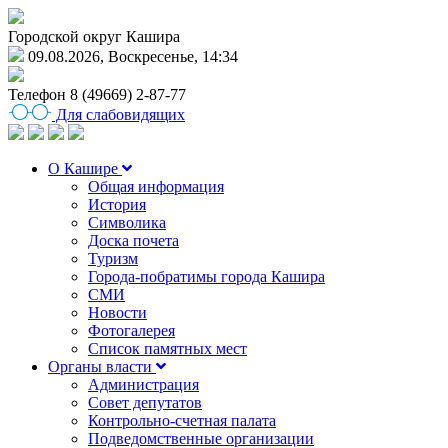
Городской округ Кашира
09.08.2026, Воскресенье, 14:34
Телефон
8 (49669) 2-87-77
Для слабовидящих
О Кашире
Общая информация
История
Символика
Доска почета
Туризм
Города-побратимы города Кашира
СМИ
Новости
Фотогалерея
Список памятных мест
Органы власти
Администрация
Совет депутатов
Контрольно-счетная палата
Подведомственные организации