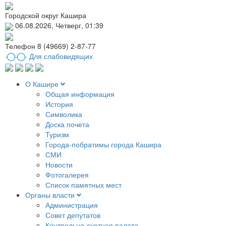
Городской округ Кашира
06.08.2026, Четверг, 01:39
Телефон
8 (49669) 2-87-77
Для слабовидящих
О Кашире
Общая информация
История
Символика
Доска почета
Туризм
Города-побратимы города Кашира
СМИ
Новости
Фотогалерея
Список памятных мест
Органы власти
Администрация
Совет депутатов
Контрольно-счетная палата