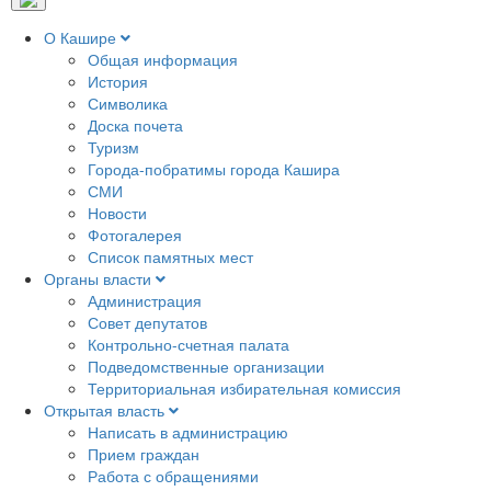
О Кашире
Общая информация
История
Символика
Доска почета
Туризм
Города-побратимы города Кашира
СМИ
Новости
Фотогалерея
Список памятных мест
Органы власти
Администрация
Совет депутатов
Контрольно-счетная палата
Подведомственные организации
Территориальная избирательная комиссия
Открытая власть
Написать в администрацию
Прием граждан
Работа с обращениями