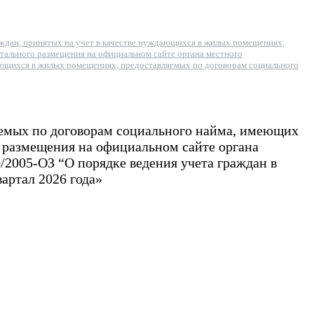
ждан, принятых на учет в качестве нуждающихся в жилых помещениях,
ального размещения на официальном сайте органа местного
уждающихся в жилых помещениях, предоставляемых по договорам социального
яемых по договорам социального найма, имеющих
 размещения на официальном сайте органа
60/2005-ОЗ “О порядке ведения учета граждан в
артал 2026 года»