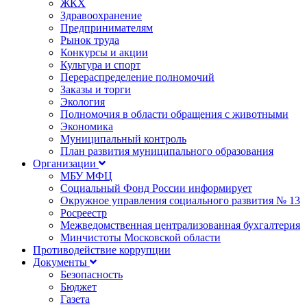
ЖКХ
Здравоохранение
Предпринимателям
Рынок труда
Конкурсы и акции
Культура и спорт
Перераспределение полномочий
Заказы и торги
Экология
Полномочия в области обращения с животными
Экономика
Муниципальный контроль
План развития муниципального образования
Организации
МБУ МФЦ
Социальный Фонд России информирует
Окружное управления социального развития № 13
Росреестр
Межведомственная централизованная бухгалтерия
Минчистоты Московской области
Противодействие коррупции
Документы
Безопасность
Бюджет
Газета