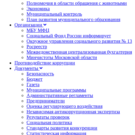
Полномочия в области обращения с животными
Экономика
Муниципальный контроль
План развития муниципального образования
Организации
МБУ МФЦ
Социальный Фонд России информирует
Окружное управления социального развития № 13
Росреестр
Межведомственная централизованная бухгалтерия
Минчистоты Московской области
Противодействие коррупции
Документы
Безопасность
Бюджет
Газета
Муниципальные программы
Административные регламенты
Предприниматели
Оценка регулирующего воздействия
Независимая антикоррупционная экспертиза
Результаты проверок
Социальная политика
Стандарты развития конкуренции
Статистическая информация