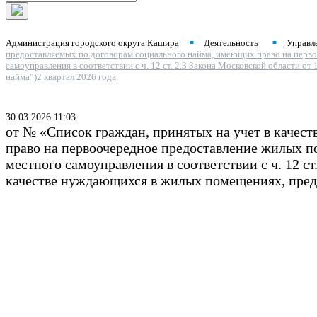
Администрация городского округа Кашира
Деятельность
Управл
■
■
предоставляемых по договорам социального найма, имеющих право на перв
самоуправления в соответствии с ч. 12 ст. 2.3 Закона Московской области 
найма”)2 квартал 2026 года
30.03.2026 11:03
от № «Список граждан, принятых на учет в каче
право на первоочередное предоставление жилых 
местного самоуправления в соответствии с ч. 12 ст
качестве нуждающихся в жилых помещениях, предо