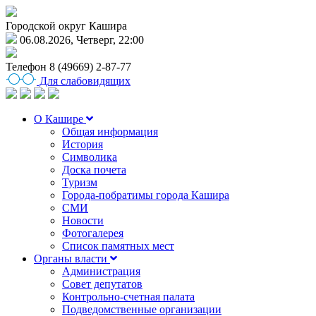
Городской округ Кашира
06.08.2026, Четверг, 22:00
Телефон
8 (49669) 2-87-77
Для слабовидящих
О Кашире
Общая информация
История
Символика
Доска почета
Туризм
Города-побратимы города Кашира
СМИ
Новости
Фотогалерея
Список памятных мест
Органы власти
Администрация
Совет депутатов
Контрольно-счетная палата
Подведомственные организации