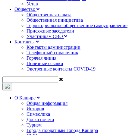
Устав
Общество
Общественная палата
Общественная инициатива
Территориальное общественное самоуправление
Присяжные заседатели
Участникам СВО
Контакты
Контакты администрации
Телефонный справочник
Горячая линия
Полезные ссылки
Экстренные контакты COVID-19
О Кашире
Общая информация
История
Символика
Доска почета
Туризм
Города-побратимы города Кашира