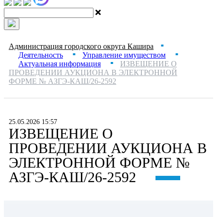
Администрация городского округа Кашира
■
Деятельность
Управление имуществом
■
■
Актуальная информация
ИЗВЕЩЕНИЕ О
■
ПРОВЕДЕНИИ АУКЦИОНА В ЭЛЕКТРОННОЙ
ФОРМЕ № АЗГЭ-КАШ/26-2592
25.05.2026 15:57
ИЗВЕЩЕНИЕ О
ПРОВЕДЕНИИ АУКЦИОНА В
ЭЛЕКТРОННОЙ ФОРМЕ №
АЗГЭ-КАШ/26-2592