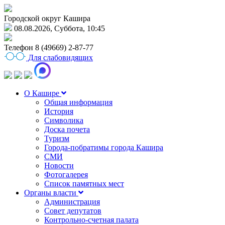
Городской округ Кашира
08.08.2026, Суббота, 10:45
Телефон
8 (49669) 2-87-77
Для слабовидящих
О Кашире
Общая информация
История
Символика
Доска почета
Туризм
Города-побратимы города Кашира
СМИ
Новости
Фотогалерея
Список памятных мест
Органы власти
Администрация
Совет депутатов
Контрольно-счетная палата