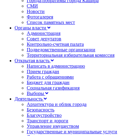
Города-побратимы города Кашира
СМИ
Новости
Фотогалерея
Список памятных мест
Органы власти
Администрация
Совет депутатов
Контрольно-счетная палата
Подведомственные организации
Территориальная избирательная комиссия
Открытая власть
Написать в администрацию
Прием граждан
Работа с обращениями
Бюджет для граждан
Социальная газификация
Выборы
Деятельность
Архитектура и облик города
Безопасность
Благоустройство
Транспорт и дороги
Управление имуществом
Государственные и муниципальные услуги