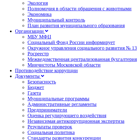
Экология
Полномочия в области обращения с животными
Экономика
Муниципальный контроль
План развития муниципального образования
Организации
МБУ МФЦ
Социальный Фонд России информирует
Окружное управления социального развития № 13
Росреестр
Межведомственная централизованная бухгалтерия
Минчистоты Московской области
Противодействие коррупции
Документы
Безопасность
Бюджет
Газета
Муниципальные программы
Административные регламенты
Предприниматели
Оценка регулирующего воздействия
Независимая антикоррупционная экспертиза
Результаты проверок
Социальная политика
Стандарты развития конкуренции