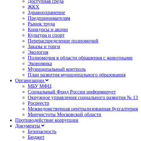
Доступная среда
ЖКХ
Здравоохранение
Предпринимателям
Рынок труда
Конкурсы и акции
Культура и спорт
Перераспределение полномочий
Заказы и торги
Экология
Полномочия в области обращения с животными
Экономика
Муниципальный контроль
План развития муниципального образования
Организации
МБУ МФЦ
Социальный Фонд России информирует
Окружное управления социального развития № 13
Росреестр
Межведомственная централизованная бухгалтерия
Минчистоты Московской области
Противодействие коррупции
Документы
Безопасность
Бюджет