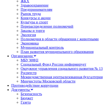
ЖКХ
Здравоохранение
Предпринимателям
Рынок труда
Конкурсы и акции
Культура и спорт
Перераспределение полномочий
Заказы и торги
Экология
Полномочия в области обращения с животными
Экономика
Муниципальный контроль
План развития муниципального образования
Организации
МБУ МФЦ
Социальный Фонд России информирует
Окружное управления социального развития № 13
Росреестр
Межведомственная централизованная бухгалтерия
Минчистоты Московской области
Противодействие коррупции
Документы
Безопасность
Бюджет
Газета