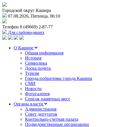
Городской округ Кашира
07.08.2026, Пятница, 06:10
Телефон
8 (49669) 2-87-77
Для слабовидящих
О Кашире
Общая информация
История
Символика
Доска почета
Туризм
Города-побратимы города Кашира
СМИ
Новости
Фотогалерея
Список памятных мест
Органы власти
Администрация
Совет депутатов
Контрольно-счетная палата
Подведомственные организации