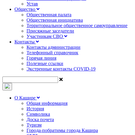
Устав
Общество
Общественная палата
Общественная инициатива
Территориальное общественное самоуправление
Присяжные заседатели
Участникам СВО
Контакты
Контакты администрации
Телефонный справочник
Горячая линия
Полезные ссылки
Экстренные контакты COVID-19
О Кашире
Общая информация
История
Символика
Доска почета
Туризм
Города-побратимы города Кашира