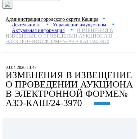
Администрация городского округа Кашира
■
Деятельность
Управление имуществом
■
■
Актуальная информация
ИЗМЕНЕНИЯ В
■
ИЗВЕЩЕНИЕ О ПРОВЕДЕНИИ АУКЦИОНА В
ЭЛЕКТРОННОЙ ФОРМЕ№ АЗЭ-КАШ/24-3970
03.04.2026 13:47
ИЗМЕНЕНИЯ В ИЗВЕЩЕНИЕ
О ПРОВЕДЕНИИ АУКЦИОНА
В ЭЛЕКТРОННОЙ ФОРМЕ№
АЗЭ-КАШ/24-3970