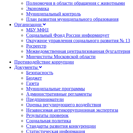
Полномочия в области обращения с животными
Экономика
Муниципальный контроль
План развития муниципального образования
Организации
МБУ МФЦ
Социальный Фонд России информирует
Окружное управления социального развития № 13
Росреестр
Межведомственная централизованная бухгалтерия
Минчистоты Московской области
Противодействие коррупции
Документы
Безопасность
Бюджет
Газета
Муниципальные программы
Административные регламенты
Предприниматели
Оценка регулирующего воздействия
Независимая антикоррупционная экспертиза
Результаты проверок
Социальная политика
Стандарты развития конкуренции
Статистическая информация