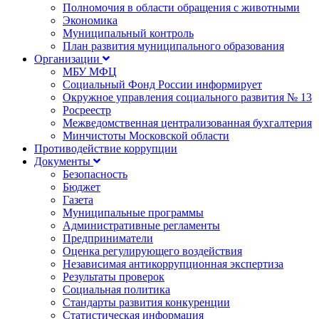
Полномочия в области обращения с животными
Экономика
Муниципальный контроль
План развития муниципального образования
Организации
МБУ МФЦ
Социальный Фонд России информирует
Окружное управления социального развития № 13
Росреестр
Межведомственная централизованная бухгалтерия
Минчистоты Московской области
Противодействие коррупции
Документы
Безопасность
Бюджет
Газета
Муниципальные программы
Административные регламенты
Предприниматели
Оценка регулирующего воздействия
Независимая антикоррупционная экспертиза
Результаты проверок
Социальная политика
Стандарты развития конкуренции
Статистическая информация