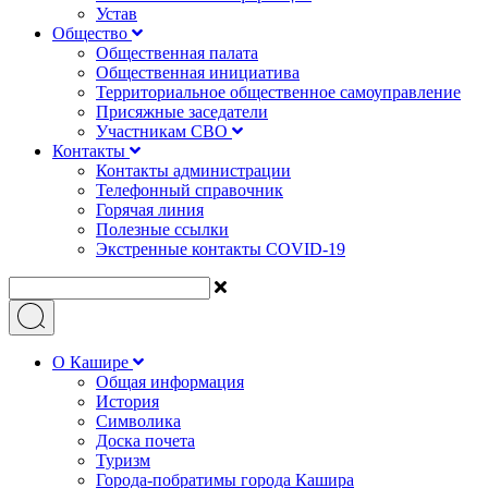
Устав
Общество
Общественная палата
Общественная инициатива
Территориальное общественное самоуправление
Присяжные заседатели
Участникам СВО
Контакты
Контакты администрации
Телефонный справочник
Горячая линия
Полезные ссылки
Экстренные контакты COVID-19
О Кашире
Общая информация
История
Символика
Доска почета
Туризм
Города-побратимы города Кашира