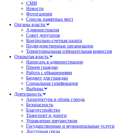
СМИ
Новости
Фотогалерея
Список памятных мест
Органы власти
Администрация
Совет депутатов
Контрольно-счетная палата
Подведомственные организации
Территориальная избирательная комиссия
Открытая власть
Написать в администрацию
Прием граждан
Работа с обращениями
Бюджет для граждан
Социальная газификация
Выборы
Деятельность
Архитектура и облик города
Безопасность
Благоустройство
Транспорт и дороги
Управление имуществом
Государственные и муниципальные услуги
Доступная среда