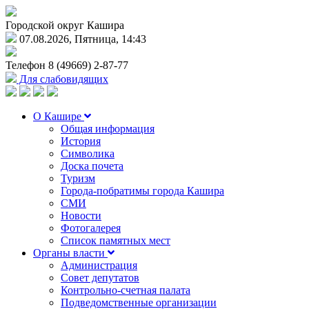
Городской округ Кашира
07.08.2026, Пятница, 14:43
Телефон
8 (49669) 2-87-77
Для слабовидящих
О Кашире
Общая информация
История
Символика
Доска почета
Туризм
Города-побратимы города Кашира
СМИ
Новости
Фотогалерея
Список памятных мест
Органы власти
Администрация
Совет депутатов
Контрольно-счетная палата
Подведомственные организации