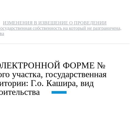
ИЗМЕНЕНИЯ В ИЗВЕЩЕНИЕ О ПРОВЕДЕНИИ
арственная собственность на который не разграничена,
ва
ЭЛЕКТРОННОЙ ФОРМЕ №
о участка, государственная
итории: Г.о. Кашира, вид
оительства