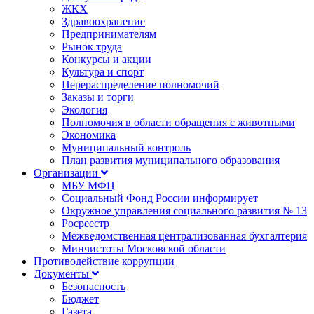
ЖКХ
Здравоохранение
Предпринимателям
Рынок труда
Конкурсы и акции
Культура и спорт
Перераспределение полномочий
Заказы и торги
Экология
Полномочия в области обращения с животными
Экономика
Муниципальный контроль
План развития муниципального образования
Организации
МБУ МФЦ
Социальный Фонд России информирует
Окружное управления социального развития № 13
Росреестр
Межведомственная централизованная бухгалтерия
Минчистоты Московской области
Противодействие коррупции
Документы
Безопасность
Бюджет
Газета