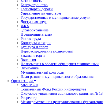
Безопасность
Благоустройство
Транспорт и дороги
Управление имуществом
Государственные и муниципальные услуги
Доступная среда
ЖКХ
Здравоохранение
Предпринимателям
Рынок труда
Конкурсы и акции
Культура и спорт
Перераспределение полномочий
Заказы и торги
Экология
Полномочия в области обращения с животными
Экономика
Муниципальный контроль
План развития муниципального образования
Организации
МБУ МФЦ
Социальный Фонд России информирует
Окружное управления социального развития № 13
Росреестр
Межведомственная централизованная бухгалтерия