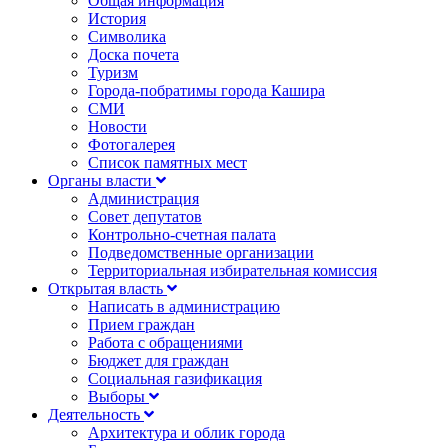
Общая информация
История
Символика
Доска почета
Туризм
Города-побратимы города Кашира
СМИ
Новости
Фотогалерея
Список памятных мест
Органы власти
Администрация
Совет депутатов
Контрольно-счетная палата
Подведомственные организации
Территориальная избирательная комиссия
Открытая власть
Написать в администрацию
Прием граждан
Работа с обращениями
Бюджет для граждан
Социальная газификация
Выборы
Деятельность
Архитектура и облик города