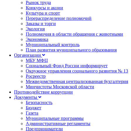
Рынок труда
Конкурсы и акции
Культура и спорт
Перераспределение полномочий
Заказы и торги
Экология
Полномочия в области обращения с животными
Экономика
Муниципальный контроль
План развития муниципального образования
Организации
МБУ МФЦ
Социальный Фонд России информирует
Окружное управления социального развития № 13
Росреестр
Межведомственная централизованная бухгалтерия
Минчистоты Московской области
Противодействие коррупции
Документы
Безопасность
Бюджет
Газета
Муниципальные программы
Административные регламенты
Предприниматели