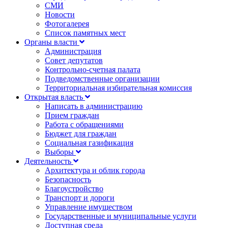
СМИ
Новости
Фотогалерея
Список памятных мест
Органы власти
Администрация
Совет депутатов
Контрольно-счетная палата
Подведомственные организации
Территориальная избирательная комиссия
Открытая власть
Написать в администрацию
Прием граждан
Работа с обращениями
Бюджет для граждан
Социальная газификация
Выборы
Деятельность
Архитектура и облик города
Безопасность
Благоустройство
Транспорт и дороги
Управление имуществом
Государственные и муниципальные услуги
Доступная среда