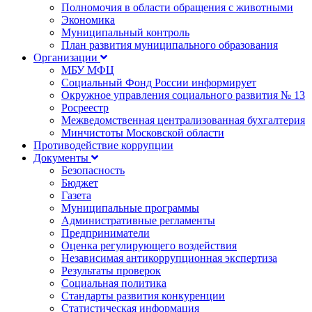
Полномочия в области обращения с животными
Экономика
Муниципальный контроль
План развития муниципального образования
Организации
МБУ МФЦ
Социальный Фонд России информирует
Окружное управления социального развития № 13
Росреестр
Межведомственная централизованная бухгалтерия
Минчистоты Московской области
Противодействие коррупции
Документы
Безопасность
Бюджет
Газета
Муниципальные программы
Административные регламенты
Предприниматели
Оценка регулирующего воздействия
Независимая антикоррупционная экспертиза
Результаты проверок
Социальная политика
Стандарты развития конкуренции
Статистическая информация