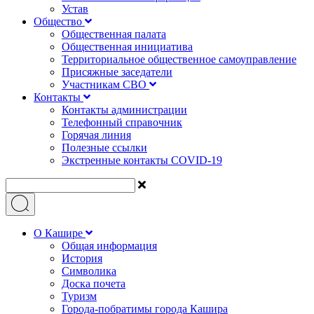
Устав
Общество
Общественная палата
Общественная инициатива
Территориальное общественное самоуправление
Присяжные заседатели
Участникам СВО
Контакты
Контакты администрации
Телефонный справочник
Горячая линия
Полезные ссылки
Экстренные контакты COVID-19
О Кашире
Общая информация
История
Символика
Доска почета
Туризм
Города-побратимы города Кашира