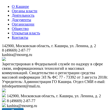
О Кашире
Органы власти
Деятельность
Документы
Организации
Общество
Открытая власть
Контакты
142900, Московская область, г. Кашира, ул. Ленина, д. 2
8 (49669) 2-87-77
kashira@mosreg.ru
Зарегистрирован в Федеральной службе по надзору в сфере
связи, информационных технологий и массовых
коммуникаций. Свидетельство о регистрации средства
массовой информации ЭЛ № ФС 77 - 73392 от 3 августа 2018г.
Учредитель: Администрация ГО Кашира. Отдел СМИ e-mail:
infodepartment@mail.ru.
142900, Московская область, г. Кашира, ул. Ленина, д. 2
8 (49669) 2-87-77
kashira@mosreg.ru