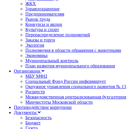
ЖКХ
Здравоохранение
Предпринимателям
Рынок труда
Конкурсы и акции
Культура и спорт
Перераспределение полномочий
Заказы и торги
Экология
Полномочия в области обращения с животными
Экономика
Муниципальный контроль
План развития муниципального образования
Организации
МБУ МФЦ
Социальный Фонд России информирует
Окружное управления социального развития № 13
Росреестр
Межведомственная централизованная бухгалтерия
Минчистоты Московской области
Противодействие коррупции
Документы
Безопасность
Бюджет
Газета