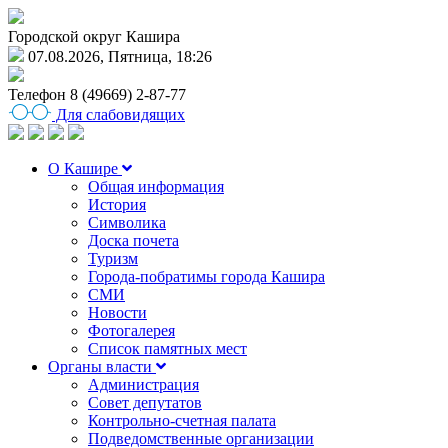
Городской округ Кашира
07.08.2026, Пятница, 18:26
Телефон
8 (49669) 2-87-77
Для слабовидящих
О Кашире
Общая информация
История
Символика
Доска почета
Туризм
Города-побратимы города Кашира
СМИ
Новости
Фотогалерея
Список памятных мест
Органы власти
Администрация
Совет депутатов
Контрольно-счетная палата
Подведомственные организации