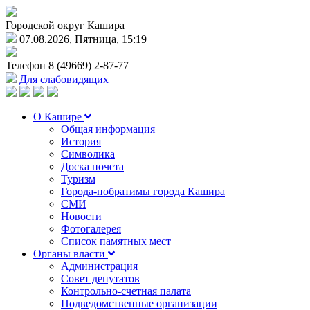
Городской округ Кашира
07.08.2026, Пятница, 15:19
Телефон
8 (49669) 2-87-77
Для слабовидящих
О Кашире
Общая информация
История
Символика
Доска почета
Туризм
Города-побратимы города Кашира
СМИ
Новости
Фотогалерея
Список памятных мест
Органы власти
Администрация
Совет депутатов
Контрольно-счетная палата
Подведомственные организации