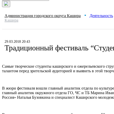
Администрация городского округа Кашира
Деятельность
■
Кашира
29.03.2018 20:43
Традиционный фестиваль “Студен
Самые творческие студенты каширского и ожерельевского стр
талантом перед зрительской аудиторией и выявить в этой тво
В жюри фестиваля вошли главный аналитик отдела по культуре
главный аналитик окружного отдела ГО, ЧС и ТБ Марина Иван
Россия» Наталья Бузовкина и специалист Каширского молодеж