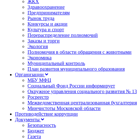
ЖКХ
Здравоохранение
Предпринимателям
Рынок труда
Конкурсы и акции
Культура и спорт
Перераспределение полномочий
Заказы и торги
Экология
Полномочия в области обращения с животными
Экономика
Муниципальный контроль
План развития муниципального образования
Организации
МБУ МФЦ
Социальный Фонд России информирует
Окружное управления социального развития № 13
Росреестр
Межведомственная централизованная бухгалтерия
Минчистоты Московской области
Противодействие коррупции
Документы
Безопасность
Бюджет
Газета