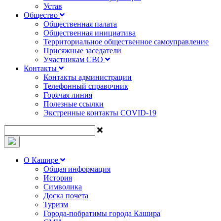
Устав
Общество
Общественная палата
Общественная инициатива
Территориальное общественное самоуправление
Присяжные заседатели
Участникам СВО
Контакты
Контакты администрации
Телефонный справочник
Горячая линия
Полезные ссылки
Экстренные контакты COVID-19
О Кашире
Общая информация
История
Символика
Доска почета
Туризм
Города-побратимы города Кашира