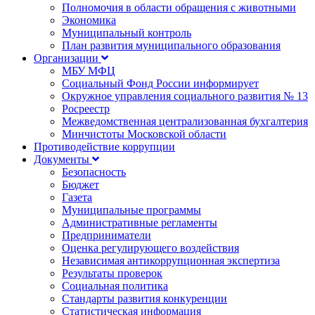
Полномочия в области обращения с животными
Экономика
Муниципальный контроль
План развития муниципального образования
Организации
МБУ МФЦ
Социальный Фонд России информирует
Окружное управления социального развития № 13
Росреестр
Межведомственная централизованная бухгалтерия
Минчистоты Московской области
Противодействие коррупции
Документы
Безопасность
Бюджет
Газета
Муниципальные программы
Административные регламенты
Предприниматели
Оценка регулирующего воздействия
Независимая антикоррупционная экспертиза
Результаты проверок
Социальная политика
Стандарты развития конкуренции
Статистическая информация