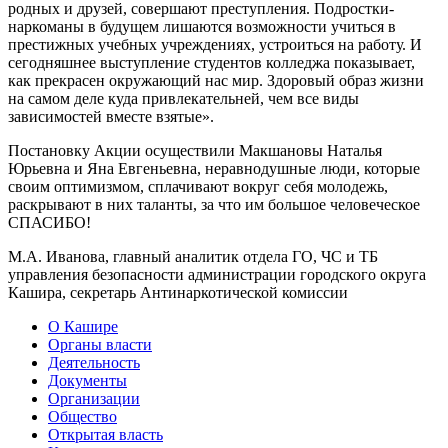
родных и друзей, совершают преступления. Подростки-
наркоманы в будущем лишаются возможности учиться в
престижных учебных учреждениях, устроиться на работу. И
сегодняшнее выступление студентов колледжа показывает,
как прекрасен окружающий нас мир. Здоровый образ жизни
на самом деле куда привлекательней, чем все виды
зависимостей вместе взятые».
Постановку Акции осуществили Макшановы Наталья
Юрьевна и Яна Евгеньевна, неравнодушные люди, которые
своим оптимизмом, сплачивают вокруг себя молодежь,
раскрывают в них таланты, за что им большое человеческое
СПАСИБО!
М.А. Иванова, главный аналитик отдела ГО, ЧС и ТБ
управления безопасности администрации городского округа
Кашира, секретарь Антинаркотической комиссии
О Кашире
Органы власти
Деятельность
Документы
Организации
Общество
Открытая власть