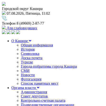
Городской округ Кашира
07.08.2026, Пятница, 11:02
Телефон
8 (49669) 2-87-77
Для слабовидящих
О Кашире
Общая информация
История
Символика
Доска почета
Туризм
Города-побратимы города Кашира
СМИ
Новости
Фотогалерея
Список памятных мест
Органы власти
Администрация
Совет депутатов
Контрольно-счетная палата
Подведомственные организации