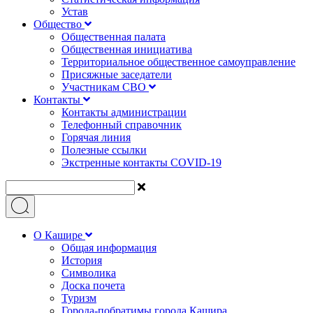
Устав
Общество
Общественная палата
Общественная инициатива
Территориальное общественное самоуправление
Присяжные заседатели
Участникам СВО
Контакты
Контакты администрации
Телефонный справочник
Горячая линия
Полезные ссылки
Экстренные контакты COVID-19
О Кашире
Общая информация
История
Символика
Доска почета
Туризм
Города-побратимы города Кашира