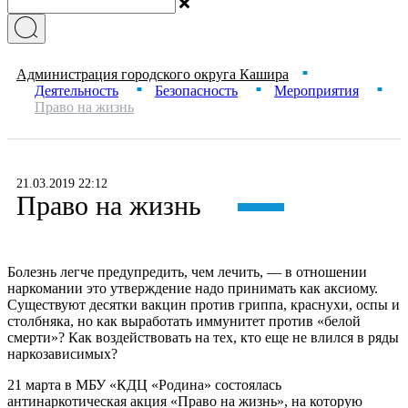
Администрация городского округа Кашира
■
Деятельность
Безопасность
Мероприятия
■
■
■
Право на жизнь
21.03.2019 22:12
Право на жизнь
Болезнь легче предупредить, чем лечить, — в отношении
наркомании это утверждение надо принимать как аксиому.
Существуют десятки вакцин против гриппа, краснухи, оспы и
столбняка, но как выработать иммунитет против «белой
смерти»? Как воздействовать на тех, кто еще не влился в ряды
наркозависимых?
21 марта в МБУ «КДЦ «Родина» состоялась
антинаркотическая акция «Право на жизнь», на которую