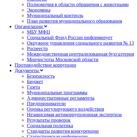
Полномочия в области обращения с животными
Экономика
Муниципальный контроль
План развития муниципального образования
Организации
МБУ МФЦ
Социальный Фонд России информирует
Окружное управления социального развития № 13
Росреестр
Межведомственная централизованная бухгалтерия
Минчистоты Московской области
Противодействие коррупции
Документы
Безопасность
Бюджет
Газета
Муниципальные программы
Административные регламенты
Предприниматели
Оценка регулирующего воздействия
Независимая антикоррупционная экспертиза
Результаты проверок
Социальная политика
Стандарты развития конкуренции
Статистическая информация