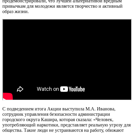
продемонстрировали, что лучшей альтернативой вредным
привычкам для молодежи является творчество и активный
образ жизни.
С подведением итога Акции выступила М.А. Иванова,
сотрудник управления безопасности администрации
городского округа Кашира, которая сказала: «Человек,
употребляющий наркотики, представляет реальную угрозу для
общества. Такие люди не устраиваются на работу, обижают