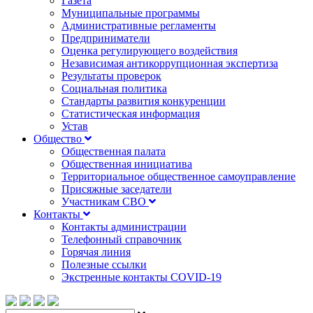
Газета
Муниципальные программы
Административные регламенты
Предприниматели
Оценка регулирующего воздействия
Независимая антикоррупционная экспертиза
Результаты проверок
Социальная политика
Стандарты развития конкуренции
Статистическая информация
Устав
Общество
Общественная палата
Общественная инициатива
Территориальное общественное самоуправление
Присяжные заседатели
Участникам СВО
Контакты
Контакты администрации
Телефонный справочник
Горячая линия
Полезные ссылки
Экстренные контакты COVID-19