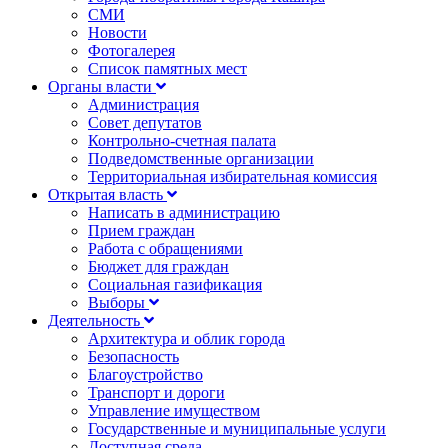
СМИ
Новости
Фотогалерея
Список памятных мест
Органы власти
Администрация
Совет депутатов
Контрольно-счетная палата
Подведомственные организации
Территориальная избирательная комиссия
Открытая власть
Написать в администрацию
Прием граждан
Работа с обращениями
Бюджет для граждан
Социальная газификация
Выборы
Деятельность
Архитектура и облик города
Безопасность
Благоустройство
Транспорт и дороги
Управление имуществом
Государственные и муниципальные услуги
Доступная среда