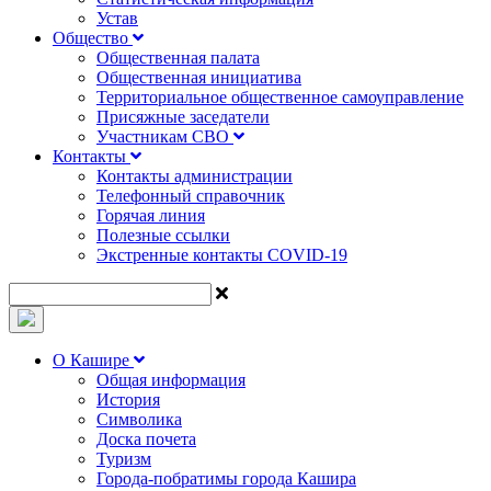
Устав
Общество
Общественная палата
Общественная инициатива
Территориальное общественное самоуправление
Присяжные заседатели
Участникам СВО
Контакты
Контакты администрации
Телефонный справочник
Горячая линия
Полезные ссылки
Экстренные контакты COVID-19
О Кашире
Общая информация
История
Символика
Доска почета
Туризм
Города-побратимы города Кашира