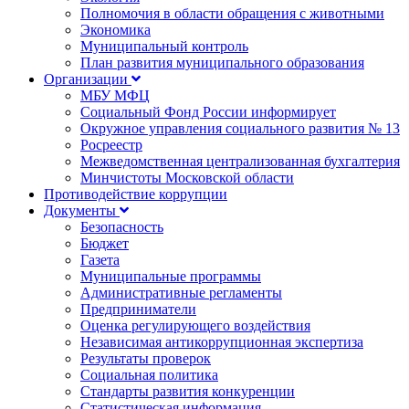
Полномочия в области обращения с животными
Экономика
Муниципальный контроль
План развития муниципального образования
Организации
МБУ МФЦ
Социальный Фонд России информирует
Окружное управления социального развития № 13
Росреестр
Межведомственная централизованная бухгалтерия
Минчистоты Московской области
Противодействие коррупции
Документы
Безопасность
Бюджет
Газета
Муниципальные программы
Административные регламенты
Предприниматели
Оценка регулирующего воздействия
Независимая антикоррупционная экспертиза
Результаты проверок
Социальная политика
Стандарты развития конкуренции
Статистическая информация