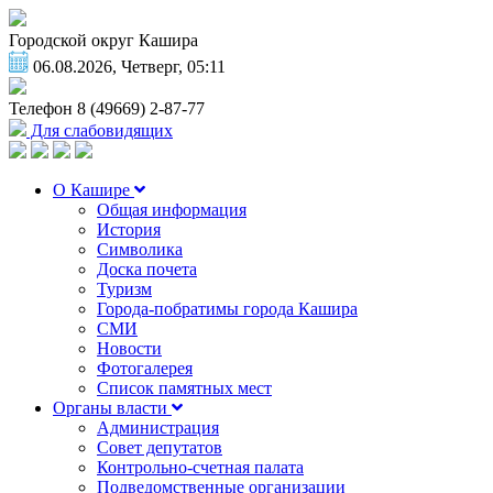
Городской округ Кашира
06.08.2026, Четверг, 05:11
Телефон
8 (49669) 2-87-77
Для слабовидящих
О Кашире
Общая информация
История
Символика
Доска почета
Туризм
Города-побратимы города Кашира
СМИ
Новости
Фотогалерея
Список памятных мест
Органы власти
Администрация
Совет депутатов
Контрольно-счетная палата
Подведомственные организации