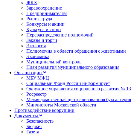
ЖКХ
Здравоохранение
Предпринимателям
Рынок труда
Конкурсы и акции
Культура и спорт
Перераспределение полномочий
Заказы и торги
Экология
Полномочия в области обращения с животными
Экономика
Муниципальный контроль
План развития муниципального образования
Организации
МБУ МФЦ
Социальный Фонд России информирует
Окружное управления социального развития № 13
Росреестр
Межведомственная централизованная бухгалтерия
Минчистоты Московской области
Противодействие коррупции
Документы
Безопасность
Бюджет
Газета