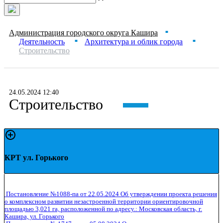
Администрация городского округа Кашира
■
Деятельность
Архитектура и облик города
■
■
Строительство
24.05.2024 12:40
Строительство
КРТ ул. Горького
Постановление №1088-па от 22.05.2024 Об утверждении проекта решения
о комплексном развитии незастроенной территории ориентировочной
площадью 3,021 га, расположенной по адресу.: Московская область, г.
Кашира, ул. Горького