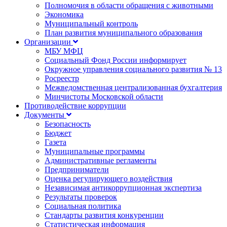
Полномочия в области обращения с животными
Экономика
Муниципальный контроль
План развития муниципального образования
Организации
МБУ МФЦ
Социальный Фонд России информирует
Окружное управления социального развития № 13
Росреестр
Межведомственная централизованная бухгалтерия
Минчистоты Московской области
Противодействие коррупции
Документы
Безопасность
Бюджет
Газета
Муниципальные программы
Административные регламенты
Предприниматели
Оценка регулирующего воздействия
Независимая антикоррупционная экспертиза
Результаты проверок
Социальная политика
Стандарты развития конкуренции
Статистическая информация