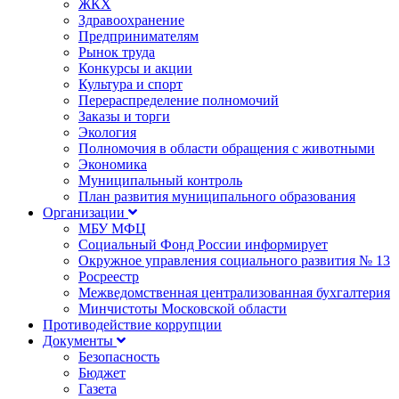
ЖКХ
Здравоохранение
Предпринимателям
Рынок труда
Конкурсы и акции
Культура и спорт
Перераспределение полномочий
Заказы и торги
Экология
Полномочия в области обращения с животными
Экономика
Муниципальный контроль
План развития муниципального образования
Организации
МБУ МФЦ
Социальный Фонд России информирует
Окружное управления социального развития № 13
Росреестр
Межведомственная централизованная бухгалтерия
Минчистоты Московской области
Противодействие коррупции
Документы
Безопасность
Бюджет
Газета