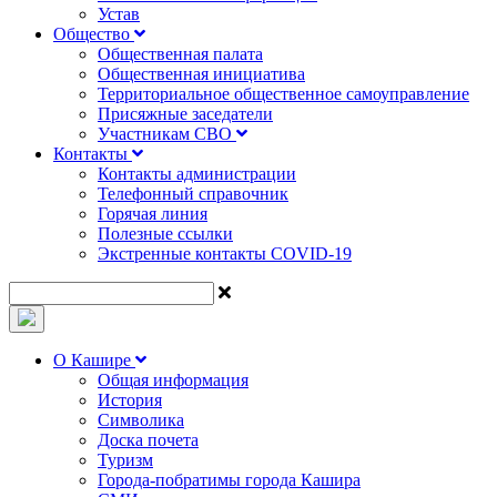
Устав
Общество
Общественная палата
Общественная инициатива
Территориальное общественное самоуправление
Присяжные заседатели
Участникам СВО
Контакты
Контакты администрации
Телефонный справочник
Горячая линия
Полезные ссылки
Экстренные контакты COVID-19
О Кашире
Общая информация
История
Символика
Доска почета
Туризм
Города-побратимы города Кашира