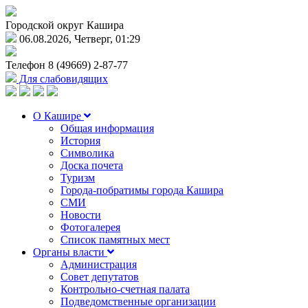
Городской округ Кашира
06.08.2026, Четверг, 01:29
Телефон
8 (49669) 2-87-77
Для слабовидящих
О Кашире
Общая информация
История
Символика
Доска почета
Туризм
Города-побратимы города Кашира
СМИ
Новости
Фотогалерея
Список памятных мест
Органы власти
Администрация
Совет депутатов
Контрольно-счетная палата
Подведомственные организации