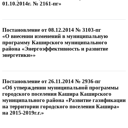
01.10.2014г. № 2161-пг»
Постановление от 08.12.2014 № 3103-пг
«О внесении изменений в муниципальную
программу Каширского муниципального
района «Энергоэффективность и развитие
энергетики»»
Постановление от 26.11.2014 № 2936-пг
«Об утверждении муниципальной программы
городского поселения Кашира Каширского
муниципального района «Развитие газификации
на территории городского поселения Кашира»
на 2015-2019г.г.»