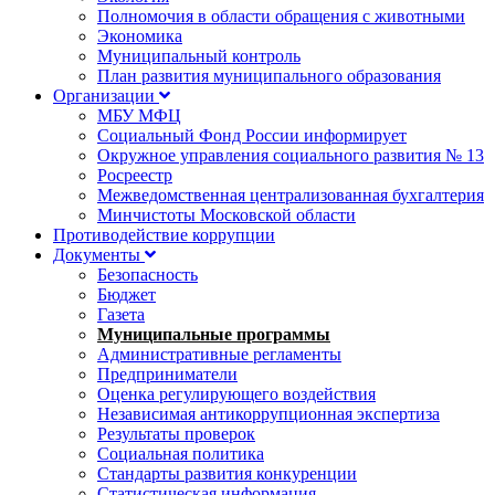
Полномочия в области обращения с животными
Экономика
Муниципальный контроль
План развития муниципального образования
Организации
МБУ МФЦ
Социальный Фонд России информирует
Окружное управления социального развития № 13
Росреестр
Межведомственная централизованная бухгалтерия
Минчистоты Московской области
Противодействие коррупции
Документы
Безопасность
Бюджет
Газета
Муниципальные программы
Административные регламенты
Предприниматели
Оценка регулирующего воздействия
Независимая антикоррупционная экспертиза
Результаты проверок
Социальная политика
Стандарты развития конкуренции
Статистическая информация