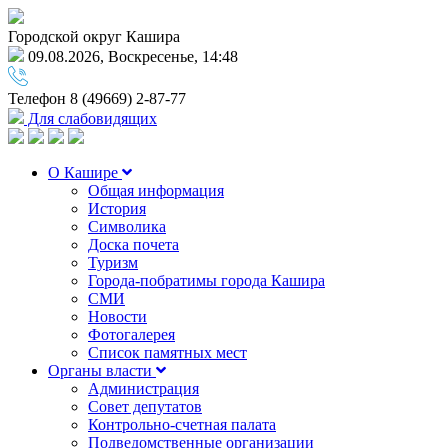
Городской округ Кашира
09.08.2026, Воскресенье, 14:48
Телефон
8 (49669) 2-87-77
Для слабовидящих
О Кашире
Общая информация
История
Символика
Доска почета
Туризм
Города-побратимы города Кашира
СМИ
Новости
Фотогалерея
Список памятных мест
Органы власти
Администрация
Совет депутатов
Контрольно-счетная палата
Подведомственные организации