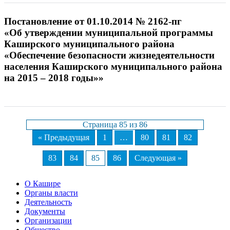
Постановление от 01.10.2014 № 2162-пг
«Об утверждении муниципальной программы
Каширского муниципального района
«Обеспечение безопасности жизнедеятельности
населения Каширского муниципального района
на 2015 – 2018 годы»»
Страница 85 из 86
« Предыдущая
1
…
80
81
82
83
84
85
86
Следующая »
О Кашире
Органы власти
Деятельность
Документы
Организации
Общество