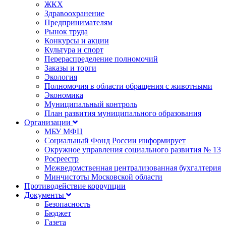
ЖКХ
Здравоохранение
Предпринимателям
Рынок труда
Конкурсы и акции
Культура и спорт
Перераспределение полномочий
Заказы и торги
Экология
Полномочия в области обращения с животными
Экономика
Муниципальный контроль
План развития муниципального образования
Организации
МБУ МФЦ
Социальный Фонд России информирует
Окружное управления социального развития № 13
Росреестр
Межведомственная централизованная бухгалтерия
Минчистоты Московской области
Противодействие коррупции
Документы
Безопасность
Бюджет
Газета