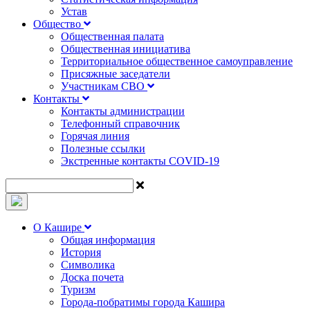
Устав
Общество
Общественная палата
Общественная инициатива
Территориальное общественное самоуправление
Присяжные заседатели
Участникам СВО
Контакты
Контакты администрации
Телефонный справочник
Горячая линия
Полезные ссылки
Экстренные контакты COVID-19
О Кашире
Общая информация
История
Символика
Доска почета
Туризм
Города-побратимы города Кашира