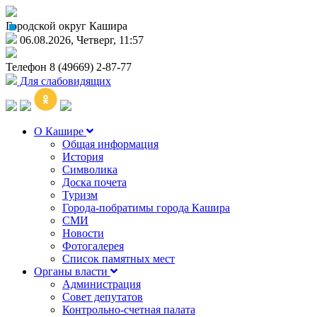
Городской округ Кашира
06.08.2026, Четверг, 11:57
Телефон
8 (49669) 2-87-77
Для слабовидящих
О Кашире
Общая информация
История
Символика
Доска почета
Туризм
Города-побратимы города Кашира
СМИ
Новости
Фотогалерея
Список памятных мест
Органы власти
Администрация
Совет депутатов
Контрольно-счетная палата