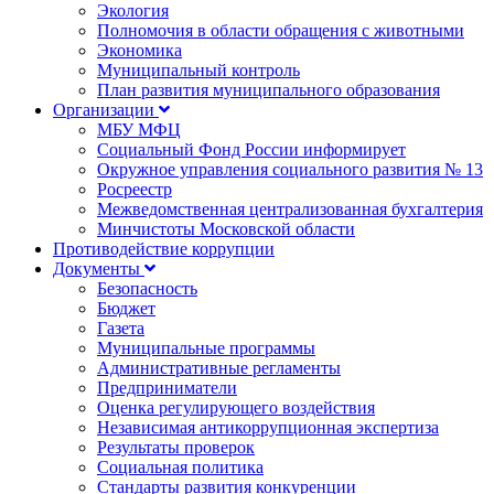
Экология
Полномочия в области обращения с животными
Экономика
Муниципальный контроль
План развития муниципального образования
Организации
МБУ МФЦ
Социальный Фонд России информирует
Окружное управления социального развития № 13
Росреестр
Межведомственная централизованная бухгалтерия
Минчистоты Московской области
Противодействие коррупции
Документы
Безопасность
Бюджет
Газета
Муниципальные программы
Административные регламенты
Предприниматели
Оценка регулирующего воздействия
Независимая антикоррупционная экспертиза
Результаты проверок
Социальная политика
Стандарты развития конкуренции