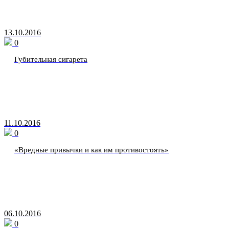
13.10.2016
0
Губительная сигарета
11.10.2016
0
«Вредные привычки и как им противостоять»
06.10.2016
0