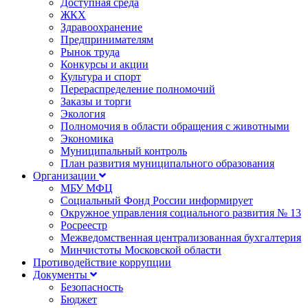
Доступная среда
ЖКХ
Здравоохранение
Предпринимателям
Рынок труда
Конкурсы и акции
Культура и спорт
Перераспределение полномочий
Заказы и торги
Экология
Полномочия в области обращения с животными
Экономика
Муниципальный контроль
План развития муниципального образования
Организации
МБУ МФЦ
Социальный Фонд России информирует
Окружное управления социального развития № 13
Росреестр
Межведомственная централизованная бухгалтерия
Минчистоты Московской области
Противодействие коррупции
Документы
Безопасность
Бюджет