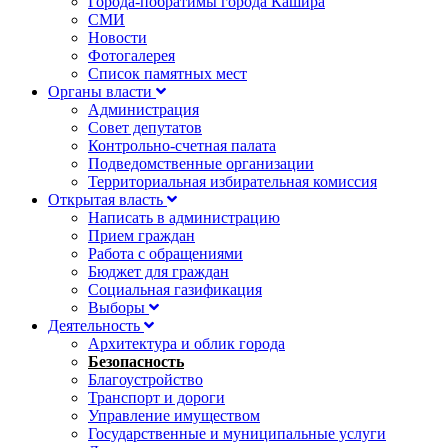
Города-побратимы города Кашира
СМИ
Новости
Фотогалерея
Список памятных мест
Органы власти
Администрация
Совет депутатов
Контрольно-счетная палата
Подведомственные организации
Территориальная избирательная комиссия
Открытая власть
Написать в администрацию
Прием граждан
Работа с обращениями
Бюджет для граждан
Социальная газификация
Выборы
Деятельность
Архитектура и облик города
Безопасность
Благоустройство
Транспорт и дороги
Управление имуществом
Государственные и муниципальные услуги