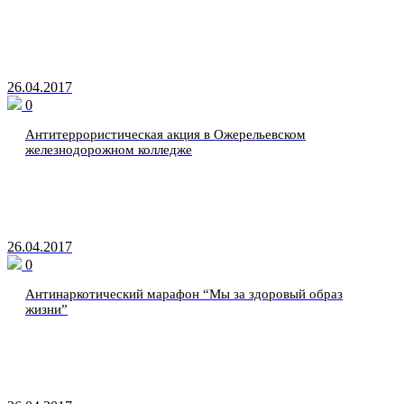
26.04.2017
0
Антитеррористическая акция в Ожерельевском
железнодорожном колледже
26.04.2017
0
Антинаркотический марафон “Мы за здоровый образ
жизни”