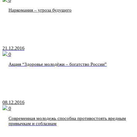
0
Наркомания – угроза будущего
21.12.2016
0
Акция “Здоровье молодёжи – богатство России”
08.12.2016
0
Современная молодежь способна противостоять вредным
привычкам и соблазнам