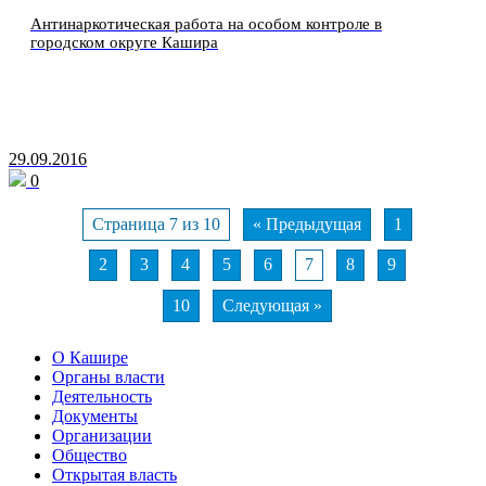
Антинаркотическая работа на особом контроле в
городском округе Кашира
29.09.2016
0
Страница 7 из 10
« Предыдущая
1
2
3
4
5
6
7
8
9
10
Следующая »
О Кашире
Органы власти
Деятельность
Документы
Организации
Общество
Открытая власть