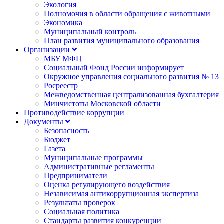
Экология
Полномочия в области обращения с животными
Экономика
Муниципальный контроль
План развития муниципального образования
Организации
МБУ МФЦ
Социальный Фонд России информирует
Окружное управления социального развития № 13
Росреестр
Межведомственная централизованная бухгалтерия
Минчистоты Московской области
Противодействие коррупции
Документы
Безопасность
Бюджет
Газета
Муниципальные программы
Административные регламенты
Предприниматели
Оценка регулирующего воздействия
Независимая антикоррупционная экспертиза
Результаты проверок
Социальная политика
Стандарты развития конкуренции