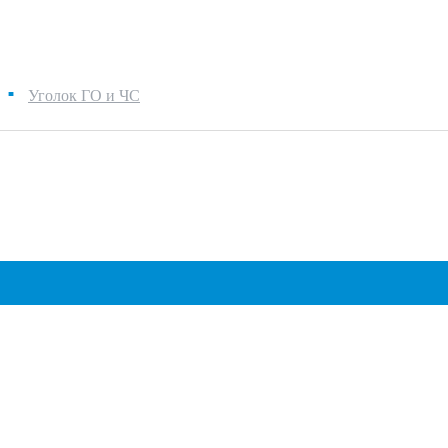
Уголок ГО и ЧС
■