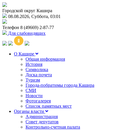
Городской округ Кашира
08.08.2026, Суббота, 03:01
Телефон
8 (49669) 2-87-77
Для слабовидящих
О Кашире
Общая информация
История
Символика
Доска почета
Туризм
Города-побратимы города Кашира
СМИ
Новости
Фотогалерея
Список памятных мест
Органы власти
Администрация
Совет депутатов
Контрольно-счетная палата