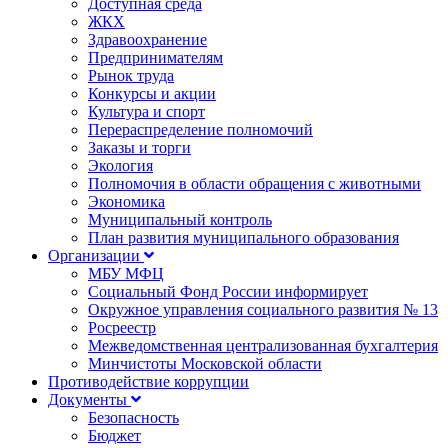
Доступная среда
ЖКХ
Здравоохранение
Предпринимателям
Рынок труда
Конкурсы и акции
Культура и спорт
Перераспределение полномочий
Заказы и торги
Экология
Полномочия в области обращения с животными
Экономика
Муниципальный контроль
План развития муниципального образования
Организации
МБУ МФЦ
Социальный Фонд России информирует
Окружное управления социального развития № 13
Росреестр
Межведомственная централизованная бухгалтерия
Минчистоты Московской области
Противодействие коррупции
Документы
Безопасность
Бюджет