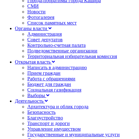
Города-побратимы города Кашира
СМИ
Новости
Фотогалерея
Список памятных мест
Органы власти
Администрация
Совет депутатов
Контрольно-счетная палата
Подведомственные организации
Территориальная избирательная комиссия
Открытая власть
Написать в администрацию
Прием граждан
Работа с обращениями
Бюджет для граждан
Социальная газификация
Выборы
Деятельность
Архитектура и облик города
Безопасность
Благоустройство
Транспорт и дороги
Управление имуществом
Государственные и муниципальные услуги