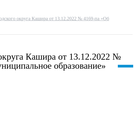
дского округа Кашира от 13.12.2022 № 4169-па «Об
округа Кашира от 13.12.2022 №
ниципальное образование»