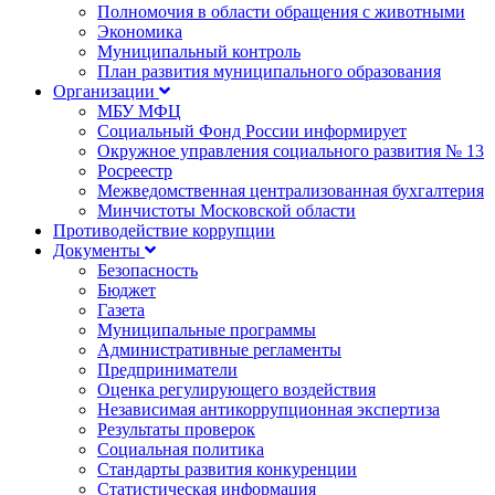
Полномочия в области обращения с животными
Экономика
Муниципальный контроль
План развития муниципального образования
Организации
МБУ МФЦ
Социальный Фонд России информирует
Окружное управления социального развития № 13
Росреестр
Межведомственная централизованная бухгалтерия
Минчистоты Московской области
Противодействие коррупции
Документы
Безопасность
Бюджет
Газета
Муниципальные программы
Административные регламенты
Предприниматели
Оценка регулирующего воздействия
Независимая антикоррупционная экспертиза
Результаты проверок
Социальная политика
Стандарты развития конкуренции
Статистическая информация