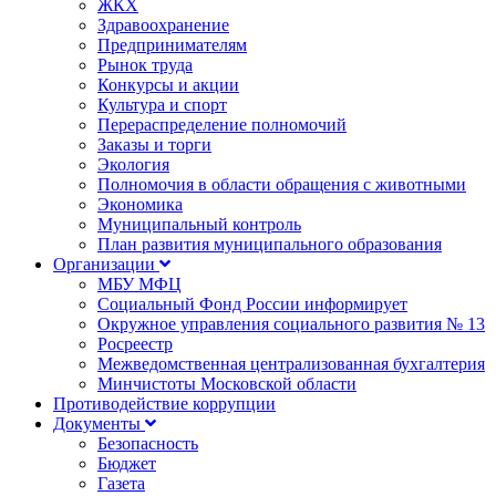
ЖКХ
Здравоохранение
Предпринимателям
Рынок труда
Конкурсы и акции
Культура и спорт
Перераспределение полномочий
Заказы и торги
Экология
Полномочия в области обращения с животными
Экономика
Муниципальный контроль
План развития муниципального образования
Организации
МБУ МФЦ
Социальный Фонд России информирует
Окружное управления социального развития № 13
Росреестр
Межведомственная централизованная бухгалтерия
Минчистоты Московской области
Противодействие коррупции
Документы
Безопасность
Бюджет
Газета