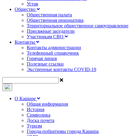
Устав
Общество
Общественная палата
Общественная инициатива
Территориальное общественное самоуправление
Присяжные заседатели
Участникам СВО
Контакты
Контакты администрации
Телефонный справочник
Горячая линия
Полезные ссылки
Экстренные контакты COVID-19
О Кашире
Общая информация
История
Символика
Доска почета
Туризм
Города-побратимы города Кашира