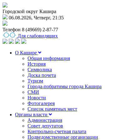
Городской округ Кашира
06.08.2026, Четверг, 21:35
Телефон
8 (49669) 2-87-77
Для слабовидящих
О Кашире
Общая информация
История
Символика
Доска почета
Туризм
Города-побратимы города Кашира
СМИ
Новости
Фотогалерея
Список памятных мест
Органы власти
Администрация
Совет депутатов
Контрольно-счетная палата
Подведомственные организации