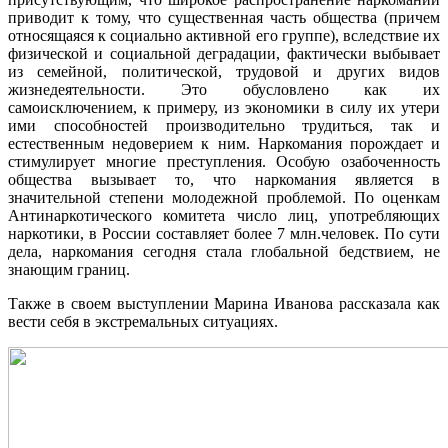
приводит к тому, что существенная часть общества (причем
относящаяся к социально активной его группе), вследствие их
физической и социальной деградации, фактически выбывает
из семейной, политической, трудовой и других видов
жизнедеятельности. Это обусловлено как их
самоисключением, к примеру, из экономики в силу их утери
ими способностей производительно трудиться, так и
естественным недоверием к ним. Наркомания порождает и
стимулирует многие преступления. Особую озабоченность
общества вызывает то, что наркомания является в
значительной степени молодежной проблемой. По оценкам
Антинаркотического комитета число лиц, употребляющих
наркотики, в России составляет более 7 млн.человек. По сути
дела, наркомания сегодня стала глобальной бедствием, не
знающим границ.
Также в своем выступлении Марина Иванова рассказала как
вести себя в экстремальных ситуациях.