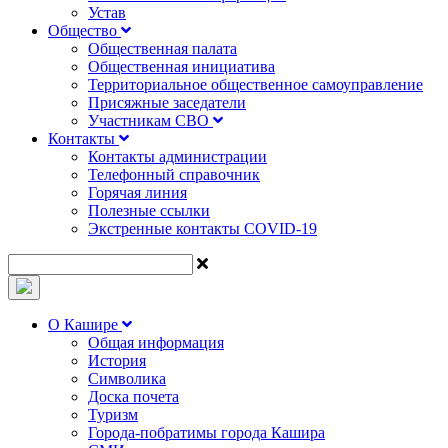
Устав
Общество
Общественная палата
Общественная инициатива
Территориальное общественное самоуправление
Присяжные заседатели
Участникам СВО
Контакты
Контакты администрации
Телефонный справочник
Горячая линия
Полезные ссылки
Экстренные контакты COVID-19
О Кашире
Общая информация
История
Символика
Доска почета
Туризм
Города-побратимы города Кашира