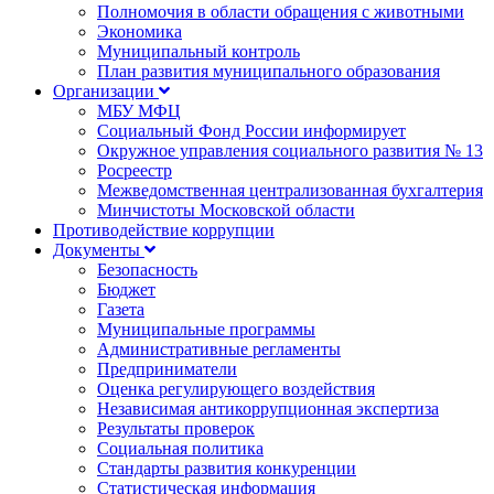
Полномочия в области обращения с животными
Экономика
Муниципальный контроль
План развития муниципального образования
Организации
МБУ МФЦ
Социальный Фонд России информирует
Окружное управления социального развития № 13
Росреестр
Межведомственная централизованная бухгалтерия
Минчистоты Московской области
Противодействие коррупции
Документы
Безопасность
Бюджет
Газета
Муниципальные программы
Административные регламенты
Предприниматели
Оценка регулирующего воздействия
Независимая антикоррупционная экспертиза
Результаты проверок
Социальная политика
Стандарты развития конкуренции
Статистическая информация