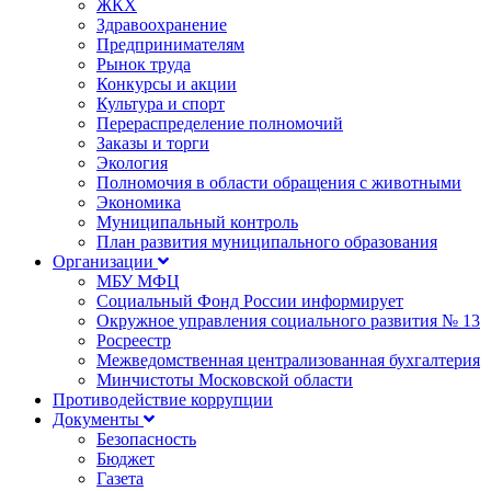
ЖКХ
Здравоохранение
Предпринимателям
Рынок труда
Конкурсы и акции
Культура и спорт
Перераспределение полномочий
Заказы и торги
Экология
Полномочия в области обращения с животными
Экономика
Муниципальный контроль
План развития муниципального образования
Организации
МБУ МФЦ
Социальный Фонд России информирует
Окружное управления социального развития № 13
Росреестр
Межведомственная централизованная бухгалтерия
Минчистоты Московской области
Противодействие коррупции
Документы
Безопасность
Бюджет
Газета