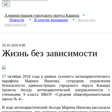
Администрация городского округа Кашира
■
Новости
В центре внимания
Жизнь без
■
■
зависимости
19.10.2018 0:00
Жизнь без зависимости
17 октября 2018 года в рамках осеннего антинаркотического
марафона Марина Иванова, сотрудник управления
безопасности администрации городского округа Кашира
провела беседу антинаркотической направленности с
учениками 9 класса МБОУ «Средняя общеобразовательная
школа № 4».
В ходе антинаркотической беседы Марина Иванова рассказала
присутствующим, что широкое распространение наркомании