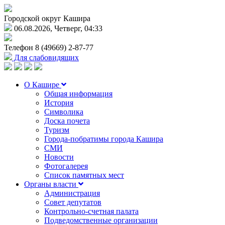
Городской округ Кашира
06.08.2026, Четверг, 04:33
Телефон
8 (49669) 2-87-77
Для слабовидящих
О Кашире
Общая информация
История
Символика
Доска почета
Туризм
Города-побратимы города Кашира
СМИ
Новости
Фотогалерея
Список памятных мест
Органы власти
Администрация
Совет депутатов
Контрольно-счетная палата
Подведомственные организации