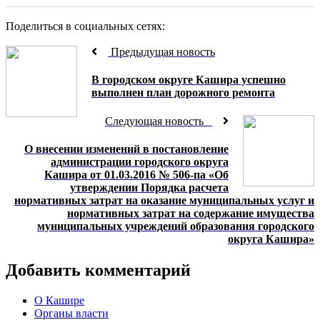
Поделиться в социальных сетях:
Предыдущая новость
В городском округе Кашира успешно
выполнен план дорожного ремонта
Следующая новость
О внесении изменений в постановление
администрации городского округа
Кашира от 01.03.2016 № 506-па «Об
утверждении Порядка расчета
нормативных затрат на оказание муниципальных услуг и
нормативных затрат на содержание имущества
муниципальных учреждений образования городского
округа Кашира»
Добавить комментарий
О Кашире
Органы власти