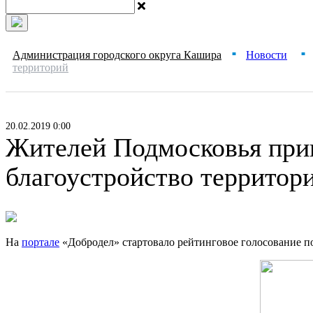
Администрация городского округа Кашира
Новости
■
■
территорий
20.02.2019 0:00
Жителей Подмосковья приг
благоустройство территор
На
портале
«Добродел» стартовало рейтинговое голосование по