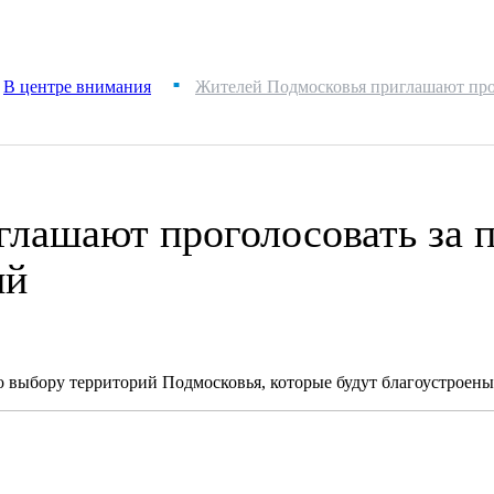
В центре внимания
Жителей Подмосковья приглашают прог
■
лашают проголосовать за 
ий
 выбору территорий Подмосковья, которые будут благоустроены 