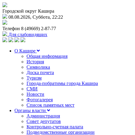
Городской округ Кашира
08.08.2026, Суббота, 22:22
Телефон
8 (49669) 2-87-77
Для слабовидящих
О Кашире
Общая информация
История
Символика
Доска почета
Туризм
Города-побратимы города Кашира
СМИ
Новости
Фотогалерея
Список памятных мест
Органы власти
Администрация
Совет депутатов
Контрольно-счетная палата
Подведомственные организации