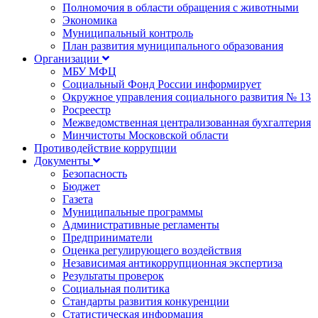
Полномочия в области обращения с животными
Экономика
Муниципальный контроль
План развития муниципального образования
Организации
МБУ МФЦ
Социальный Фонд России информирует
Окружное управления социального развития № 13
Росреестр
Межведомственная централизованная бухгалтерия
Минчистоты Московской области
Противодействие коррупции
Документы
Безопасность
Бюджет
Газета
Муниципальные программы
Административные регламенты
Предприниматели
Оценка регулирующего воздействия
Независимая антикоррупционная экспертиза
Результаты проверок
Социальная политика
Стандарты развития конкуренции
Статистическая информация