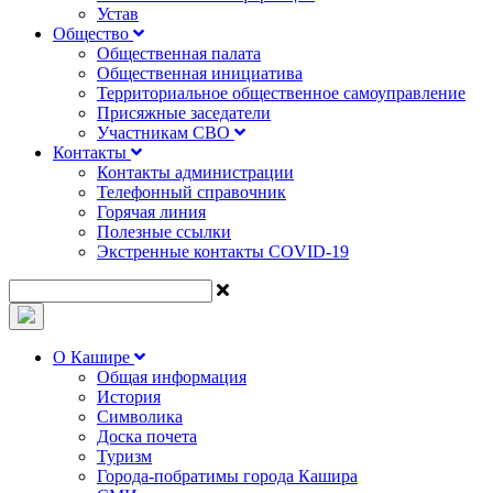
Устав
Общество
Общественная палата
Общественная инициатива
Территориальное общественное самоуправление
Присяжные заседатели
Участникам СВО
Контакты
Контакты администрации
Телефонный справочник
Горячая линия
Полезные ссылки
Экстренные контакты COVID-19
О Кашире
Общая информация
История
Символика
Доска почета
Туризм
Города-побратимы города Кашира