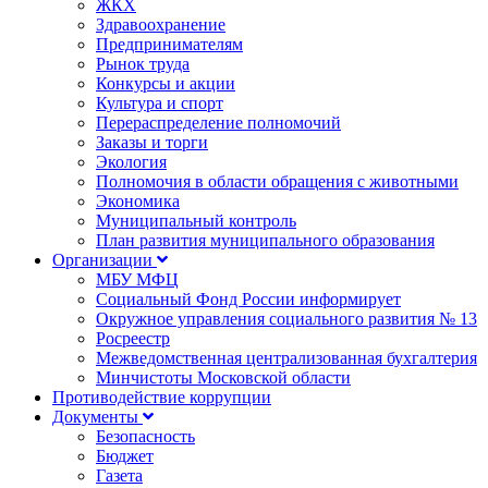
ЖКХ
Здравоохранение
Предпринимателям
Рынок труда
Конкурсы и акции
Культура и спорт
Перераспределение полномочий
Заказы и торги
Экология
Полномочия в области обращения с животными
Экономика
Муниципальный контроль
План развития муниципального образования
Организации
МБУ МФЦ
Социальный Фонд России информирует
Окружное управления социального развития № 13
Росреестр
Межведомственная централизованная бухгалтерия
Минчистоты Московской области
Противодействие коррупции
Документы
Безопасность
Бюджет
Газета