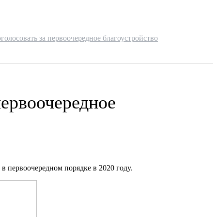
олосовать за первоочередное благоустройство
первоочередное
в первоочередном порядке в 2020 году.