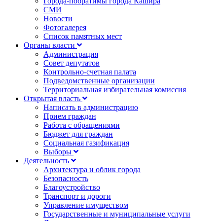
Города-побратимы города Кашира
СМИ
Новости
Фотогалерея
Список памятных мест
Органы власти
Администрация
Совет депутатов
Контрольно-счетная палата
Подведомственные организации
Территориальная избирательная комиссия
Открытая власть
Написать в администрацию
Прием граждан
Работа с обращениями
Бюджет для граждан
Социальная газификация
Выборы
Деятельность
Архитектура и облик города
Безопасность
Благоустройство
Транспорт и дороги
Управление имуществом
Государственные и муниципальные услуги