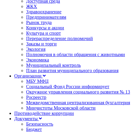
Доступная среда
ЖКХ
Здравоохранение
Предпринимателям
Рынок труда
Конкурсы и акции
Культура и спорт
Перераспределение полномочий
Заказы и торги
Экология
Полномочия в области обращения с животными
Экономика
Муниципальный контроль
План развития муниципального образования
Организации
МБУ МФЦ
Социальный Фонд России информирует
Окружное управления социального развития № 13
Росреестр
Межведомственная централизованная бухгалтерия
Минчистоты Московской области
Противодействие коррупции
Документы
Безопасность
Бюджет