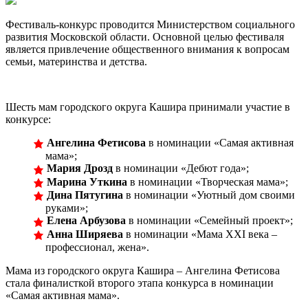
Фестиваль-конкурс проводится Министерством социального
развития Московской области. Основной целью фестиваля
является привлечение общественного внимания к вопросам
семьи, материнства и детства.
Шесть мам городского округа Кашира принимали участие в
конкурсе:
Ангелина Фетисова
в номинации «Самая активная
мама»;
Мария Дрозд
в номинации «Дебют года»;
Марина Уткина
в номинации «Творческая мама»;
Дина Пятугина
в номинации «Уютный дом своими
руками»;
Елена Арбузова
в номинации «Семейный проект»;
Анна Ширяева
в номинации «Мама XXI века –
профессионал, жена».
Мама из городского округа Кашира – Ангелина Фетисова
стала финалисткой второго этапа конкурса в номинации
«Самая активная мама».