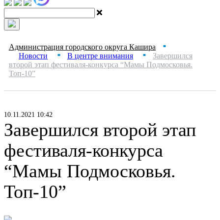
Администрация городского округа Кашира
■
Новости
В центре внимания
Завершился
■
■
второй этап фестиваля-конкурса “Мамы Подмосковья.
Топ-10”
10.11.2021 10:42
Завершился второй этап
фестиваля-конкурса
“Мамы Подмосковья.
Топ-10”