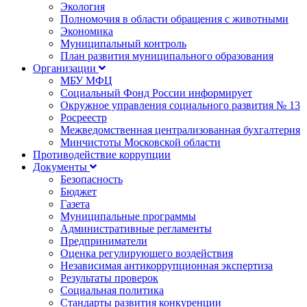
Экология
Полномочия в области обращения с животными
Экономика
Муниципальный контроль
План развития муниципального образования
Организации
МБУ МФЦ
Социальный Фонд России информирует
Окружное управления социального развития № 13
Росреестр
Межведомственная централизованная бухгалтерия
Минчистоты Московской области
Противодействие коррупции
Документы
Безопасность
Бюджет
Газета
Муниципальные программы
Административные регламенты
Предприниматели
Оценка регулирующего воздействия
Независимая антикоррупционная экспертиза
Результаты проверок
Социальная политика
Стандарты развития конкуренции