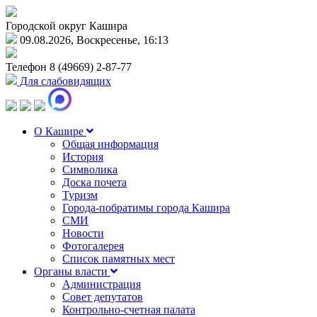
Городской округ Кашира
09.08.2026, Воскресенье, 16:13
Телефон
8 (49669) 2-87-77
Для слабовидящих
О Кашире
Общая информация
История
Символика
Доска почета
Туризм
Города-побратимы города Кашира
СМИ
Новости
Фотогалерея
Список памятных мест
Органы власти
Администрация
Совет депутатов
Контрольно-счетная палата