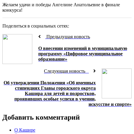
Желаем удачи и победы Ангелине Анатольевне в финале
конкурса!
Поделиться в социальных сетях:
Предыдущая новость
О внесении изменений в муниципальную
программу «Цифровое муниципальное
образование»
Следующая новость
Об утверждении Положения «Об именных
стипендиях Главы городского округа
Кашира для детей и подростков,
проявивших особые успехи в учении,
искусстве и спорте»
Добавить комментарий
О Кашире