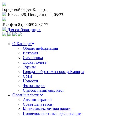
Городской округ Кашира
10.08.2026, Понедельник, 05:23
Телефон
8 (49669) 2-87-77
Для слабовидящих
О Кашире
Общая информация
История
Символика
Доска почета
Туризм
Города-побратимы города Кашира
СМИ
Новости
Фотогалерея
Список памятных мест
Органы власти
Администрация
Совет депутатов
Контрольно-счетная палата
Подведомственные организации