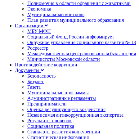
Полномочия в области обращения с животными
Экономика
Муниципальный контроль
План развития муниципального образования
Организации
МБУ МФЦ
Социальный Фонд России информирует
Окружное управления социального развития № 13
Росреестр
Межведомственная централизованная бухгалтерия
Минчистоты Московской области
Противодействие коррупции
Документы
Безопасность
Бюджет
Газета
Муниципальные программы
Административные регламенты
Предприниматели
Оценка регулирующего воздействия
Независимая антикоррупционная экспертиза
Результаты проверок
Социальная политика
Стандарты развития конкуренции
Статистическая информация