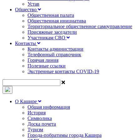
Устав
Общество
Общественная палата
Общественная инициатива
Территориальное общественное самоуправление
Присяжные заседатели
Участникам СВО
Контакты
Контакты администрации
Телефонный справочник
Горячая линия
Полезные ссылки
Экстренные контакты COVID-19
О Кашире
Общая информация
История
Символика
Доска почета
Туризм
Города-побратимы города Кашира