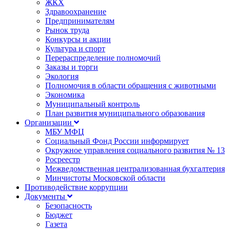
ЖКХ
Здравоохранение
Предпринимателям
Рынок труда
Конкурсы и акции
Культура и спорт
Перераспределение полномочий
Заказы и торги
Экология
Полномочия в области обращения с животными
Экономика
Муниципальный контроль
План развития муниципального образования
Организации
МБУ МФЦ
Социальный Фонд России информирует
Окружное управления социального развития № 13
Росреестр
Межведомственная централизованная бухгалтерия
Минчистоты Московской области
Противодействие коррупции
Документы
Безопасность
Бюджет
Газета