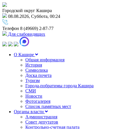
Городской округ Кашира
08.08.2026, Суббота, 00:24
Телефон
8 (49669) 2-87-77
Для слабовидящих
О Кашире
Общая информация
История
Символика
Доска почета
Туризм
Города-побратимы города Кашира
СМИ
Новости
Фотогалерея
Список памятных мест
Органы власти
Администрация
Совет депутатов
Контрольно-счетная палата