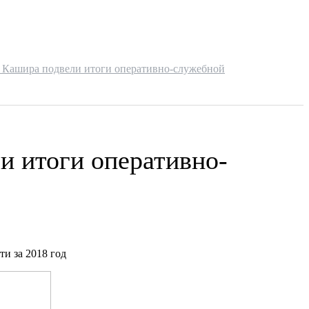
 Кашира подвели итоги оперативно-служебной
и итоги оперативно-
ти за 2018 год