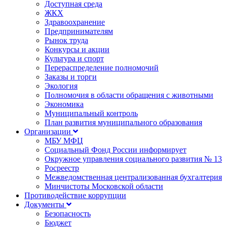
Доступная среда
ЖКХ
Здравоохранение
Предпринимателям
Рынок труда
Конкурсы и акции
Культура и спорт
Перераспределение полномочий
Заказы и торги
Экология
Полномочия в области обращения с животными
Экономика
Муниципальный контроль
План развития муниципального образования
Организации
МБУ МФЦ
Социальный Фонд России информирует
Окружное управления социального развития № 13
Росреестр
Межведомственная централизованная бухгалтерия
Минчистоты Московской области
Противодействие коррупции
Документы
Безопасность
Бюджет