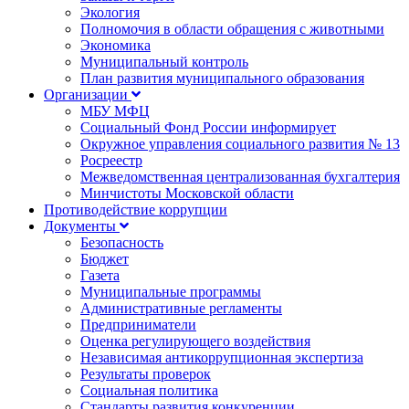
Экология
Полномочия в области обращения с животными
Экономика
Муниципальный контроль
План развития муниципального образования
Организации
МБУ МФЦ
Социальный Фонд России информирует
Окружное управления социального развития № 13
Росреестр
Межведомственная централизованная бухгалтерия
Минчистоты Московской области
Противодействие коррупции
Документы
Безопасность
Бюджет
Газета
Муниципальные программы
Административные регламенты
Предприниматели
Оценка регулирующего воздействия
Независимая антикоррупционная экспертиза
Результаты проверок
Социальная политика
Стандарты развития конкуренции