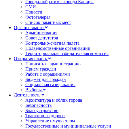
Города-побратимы города Кашира
СМИ
Новости
Фотогалерея
Список памятных мест
Органы власти
Администрация
Совет депутатов
Контрольно-счетная палата
Подведомственные организации
Территориальная избирательная комиссия
Открытая власть
Написать в администрацию
Прием граждан
Работа с обращениями
Бюджет для граждан
Социальная газификация
Выборы
Деятельность
Архитектура и облик города
Безопасность
Благоустройство
Транспорт и дороги
Управление имуществом
Государственные и муниципальные услуги