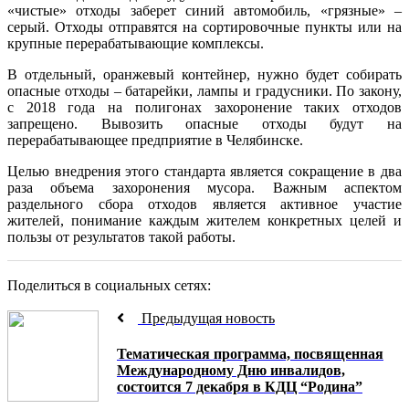
«чистые» отходы заберет синий автомобиль, «грязные» –
серый. Отходы отправятся на сортировочные пункты или на
крупные перерабатывающие комплексы.
В отдельный, оранжевый контейнер, нужно будет собирать
опасные отходы – батарейки, лампы и градусники. По закону,
с 2018 года на полигонах захоронение таких отходов
запрещено. Вывозить опасные отходы будут на
перерабатывающее предприятие в Челябинске.
Целью внедрения этого стандарта является сокращение в два
раза объема захоронения мусора. Важным аспектом
раздельного сбора отходов является активное участие
жителей, понимание каждым жителем конкретных целей и
пользы от результатов такой работы.
Поделиться в социальных сетях:
Предыдущая новость
Тематическая программа, посвященная
Международному Дню инвалидов,
состоится 7 декабря в КДЦ “Родина”