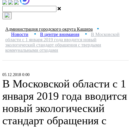
Администрация городского округа Кашира
■
Новости
В центре внимания
В Московской
■
■
области с 1 января 2019 года вводится новый
экологический стандарт обращения с твердыми
коммунальными отходами
05.12.2018 0:00
В Московской области с 1
января 2019 года вводится
новый экологический
стандарт обращения с