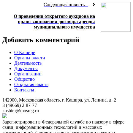
Следующая новость
О проведении открытого аукциона на
право заключения договора аренды
муниципального имущества
Добавить комментарий
О Кашире
Органы власти
Деятельность
Документы
Организации
Общество
Открытая власть
Контакты
142900, Московская область, г. Кашира, ул. Ленина, д. 2
8 (49669) 2-87-77
kashira@mosreg.ru
Зарегистрирован в Федеральной службе по надзору в сфере
связи, информационных технологий и массовых
коммуникаций. Свидетельство о регистрации средства