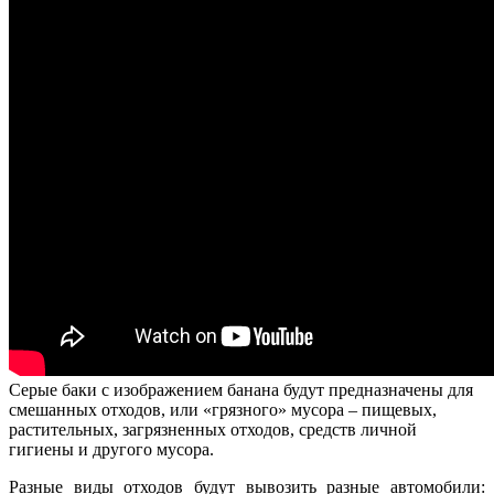
Серые баки с изображением банана будут предназначены для
смешанных отходов, или «грязного» мусора – пищевых,
растительных, загрязненных отходов, средств личной
гигиены и другого мусора.
Разные виды отходов будут вывозить разные автомобили: