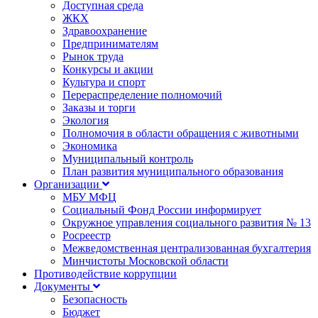
Доступная среда
ЖКХ
Здравоохранение
Предпринимателям
Рынок труда
Конкурсы и акции
Культура и спорт
Перераспределение полномочий
Заказы и торги
Экология
Полномочия в области обращения с животными
Экономика
Муниципальный контроль
План развития муниципального образования
Организации
МБУ МФЦ
Социальный Фонд России информирует
Окружное управления социального развития № 13
Росреестр
Межведомственная централизованная бухгалтерия
Минчистоты Московской области
Противодействие коррупции
Документы
Безопасность
Бюджет