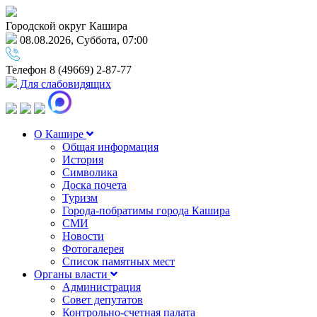
Городской округ Кашира
08.08.2026, Суббота, 07:00
Телефон
8 (49669) 2-87-77
Для слабовидящих
О Кашире
Общая информация
История
Символика
Доска почета
Туризм
Города-побратимы города Кашира
СМИ
Новости
Фотогалерея
Список памятных мест
Органы власти
Администрация
Совет депутатов
Контрольно-счетная палата