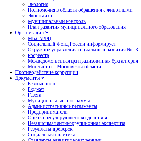
Экология
Полномочия в области обращения с животными
Экономика
Муниципальный контроль
План развития муниципального образования
Организации
МБУ МФЦ
Социальный Фонд России информирует
Окружное управления социального развития № 13
Росреестр
Межведомственная централизованная бухгалтерия
Минчистоты Московской области
Противодействие коррупции
Документы
Безопасность
Бюджет
Газета
Муниципальные программы
Административные регламенты
Предприниматели
Оценка регулирующего воздействия
Независимая антикоррупционная экспертиза
Результаты проверок
Социальная политика
Стандарты развития конкуренции