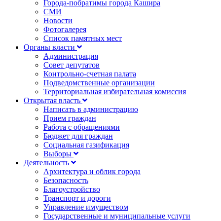
Города-побратимы города Кашира
СМИ
Новости
Фотогалерея
Список памятных мест
Органы власти
Администрация
Совет депутатов
Контрольно-счетная палата
Подведомственные организации
Территориальная избирательная комиссия
Открытая власть
Написать в администрацию
Прием граждан
Работа с обращениями
Бюджет для граждан
Социальная газификация
Выборы
Деятельность
Архитектура и облик города
Безопасность
Благоустройство
Транспорт и дороги
Управление имуществом
Государственные и муниципальные услуги