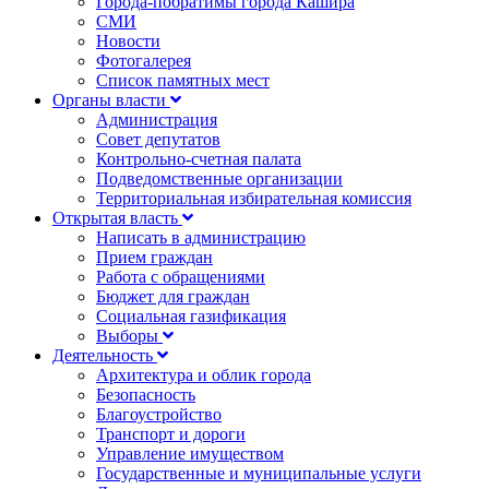
Города-побратимы города Кашира
СМИ
Новости
Фотогалерея
Список памятных мест
Органы власти
Администрация
Совет депутатов
Контрольно-счетная палата
Подведомственные организации
Территориальная избирательная комиссия
Открытая власть
Написать в администрацию
Прием граждан
Работа с обращениями
Бюджет для граждан
Социальная газификация
Выборы
Деятельность
Архитектура и облик города
Безопасность
Благоустройство
Транспорт и дороги
Управление имуществом
Государственные и муниципальные услуги