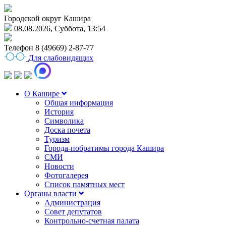
Городской округ Кашира
08.08.2026, Суббота, 13:54
Телефон
8 (49669) 2-87-77
Для слабовидящих
О Кашире
Общая информация
История
Символика
Доска почета
Туризм
Города-побратимы города Кашира
СМИ
Новости
Фотогалерея
Список памятных мест
Органы власти
Администрация
Совет депутатов
Контрольно-счетная палата