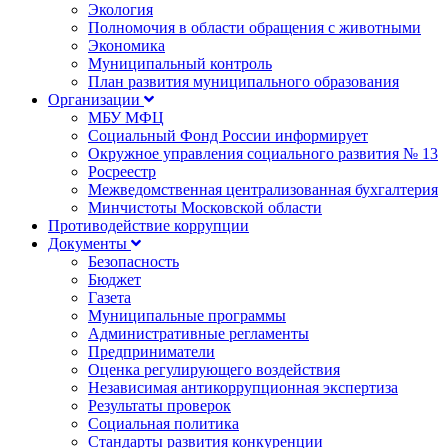
Экология
Полномочия в области обращения с животными
Экономика
Муниципальный контроль
План развития муниципального образования
Организации
МБУ МФЦ
Социальный Фонд России информирует
Окружное управления социального развития № 13
Росреестр
Межведомственная централизованная бухгалтерия
Минчистоты Московской области
Противодействие коррупции
Документы
Безопасность
Бюджет
Газета
Муниципальные программы
Административные регламенты
Предприниматели
Оценка регулирующего воздействия
Независимая антикоррупционная экспертиза
Результаты проверок
Социальная политика
Стандарты развития конкуренции