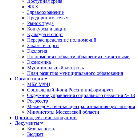
Доступная среда
ЖКХ
Здравоохранение
Предпринимателям
Рынок труда
Конкурсы и акции
Культура и спорт
Перераспределение полномочий
Заказы и торги
Экология
Полномочия в области обращения с животными
Экономика
Муниципальный контроль
План развития муниципального образования
Организации
МБУ МФЦ
Социальный Фонд России информирует
Окружное управления социального развития № 13
Росреестр
Межведомственная централизованная бухгалтерия
Минчистоты Московской области
Противодействие коррупции
Документы
Безопасность
Бюджет