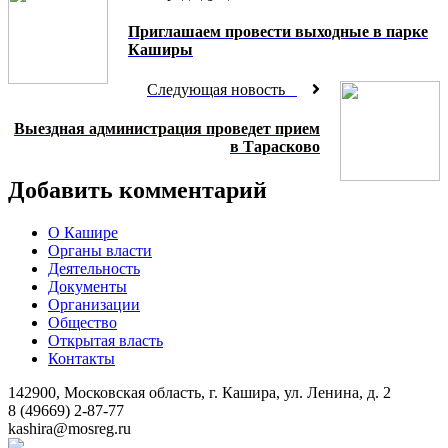
Приглашаем провести выходные в парке
Каширы
Следующая новость
Выездная администрация проведет прием
в Тарасково
Добавить комментарий
О Кашире
Органы власти
Деятельность
Документы
Организации
Общество
Открытая власть
Контакты
142900, Московская область, г. Кашира, ул. Ленина, д. 2
8 (49669) 2-87-77
kashira@mosreg.ru