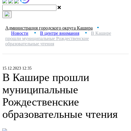
Администрация городского округа Кашира
■
Новости
В центре внимания
В Кашире
■
■
прошли муниципальные Рождественские
образовательные чтения
15.12.2023 12:35
В Кашире прошли
муниципальные
Рождественские
образовательные чтения