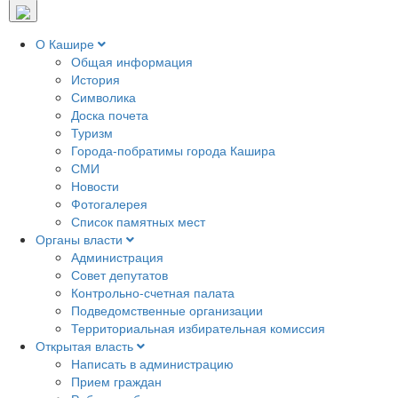
О Кашире
Общая информация
История
Символика
Доска почета
Туризм
Города-побратимы города Кашира
СМИ
Новости
Фотогалерея
Список памятных мест
Органы власти
Администрация
Совет депутатов
Контрольно-счетная палата
Подведомственные организации
Территориальная избирательная комиссия
Открытая власть
Написать в администрацию
Прием граждан