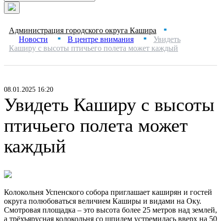
Администрация городского округа Кашира
■
Новости
В центре внимания
Увидеть
■
■
Каширу с высоты птичьего полета может каждый
08.01.2025 16:20
Увидеть Каширу с высоты
птичьего полета может
каждый
Колокольня Успенского собора приглашает каширян и гостей
округа полюбоваться величием Каширы и видами на Оку.
Смотровая площадка – это высота более 25 метров над землей,
а трёхъярусная колокольня со шпилем устремилась вверх на 50