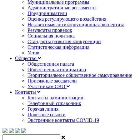
Муниципальные программы
Административные регламенты
Предприниматели
Оценка регулирующего воздействия
Независимая антикоррупционная экспертиза
Результаты проверок
Социальная политика
Стандарты развития конкуренции
Статистическая информация
Устав
Общество
Общественная палата
Общественная инициатива
Территориальное общественное самоуправление
Присяжные заседатели
Участникам СВО
Контакты
Контакты администрации
Телефонный справочник
Горячая линия
Полезные ссылки
Экстренные контакты COVID-19