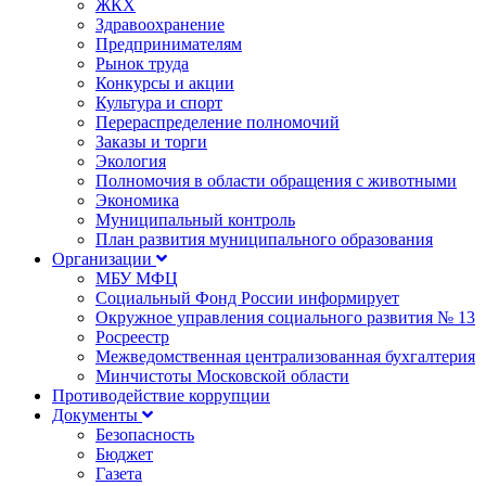
ЖКХ
Здравоохранение
Предпринимателям
Рынок труда
Конкурсы и акции
Культура и спорт
Перераспределение полномочий
Заказы и торги
Экология
Полномочия в области обращения с животными
Экономика
Муниципальный контроль
План развития муниципального образования
Организации
МБУ МФЦ
Социальный Фонд России информирует
Окружное управления социального развития № 13
Росреестр
Межведомственная централизованная бухгалтерия
Минчистоты Московской области
Противодействие коррупции
Документы
Безопасность
Бюджет
Газета