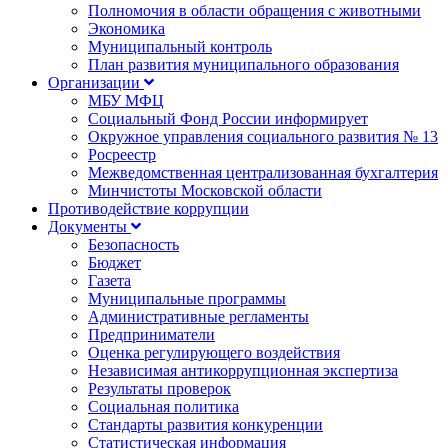
Полномочия в области обращения с животными
Экономика
Муниципальный контроль
План развития муниципального образования
Организации
МБУ МФЦ
Социальный Фонд России информирует
Окружное управления социального развития № 13
Росреестр
Межведомственная централизованная бухгалтерия
Минчистоты Московской области
Противодействие коррупции
Документы
Безопасность
Бюджет
Газета
Муниципальные программы
Административные регламенты
Предприниматели
Оценка регулирующего воздействия
Независимая антикоррупционная экспертиза
Результаты проверок
Социальная политика
Стандарты развития конкуренции
Статистическая информация