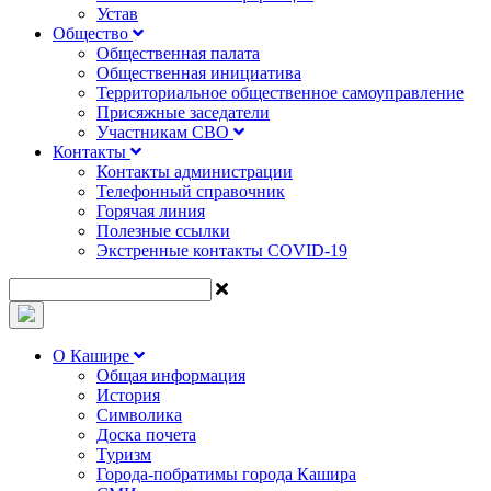
Устав
Общество
Общественная палата
Общественная инициатива
Территориальное общественное самоуправление
Присяжные заседатели
Участникам СВО
Контакты
Контакты администрации
Телефонный справочник
Горячая линия
Полезные ссылки
Экстренные контакты COVID-19
О Кашире
Общая информация
История
Символика
Доска почета
Туризм
Города-побратимы города Кашира