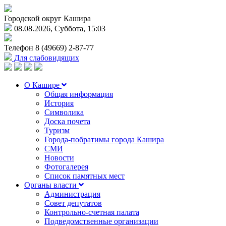
Городской округ Кашира
08.08.2026, Суббота, 15:03
Телефон
8 (49669) 2-87-77
Для слабовидящих
О Кашире
Общая информация
История
Символика
Доска почета
Туризм
Города-побратимы города Кашира
СМИ
Новости
Фотогалерея
Список памятных мест
Органы власти
Администрация
Совет депутатов
Контрольно-счетная палата
Подведомственные организации