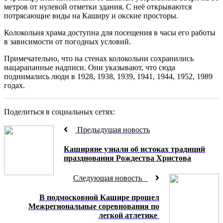
метров от нулевой отметки здания. С неё открываются
потрясающие виды на Каширу и окские просторы.
Колокольня храма доступна для посещения в часы его работы
в зависимости от погодных условий.
Примечательно, что на стенах колокольни сохранились
нацарапанные надписи. Они указывают, что сюда
поднимались люди в 1928, 1938, 1939, 1941, 1944, 1952, 1989
годах.
Поделиться в социальных сетях:
Предыдущая новость
Каширяне узнали об истоках традиций
празднования Рождества Христова
Следующая новость
В подмосковной Кашире прошел
Межрегиональные соревнования по
легкой атлетике